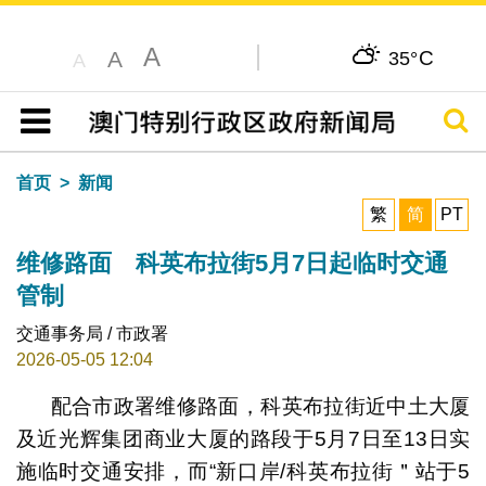
A
C
A
35°
A
搜寻
目录
首页
新闻
繁
简
PT
维修路面 科英布拉街5月7日起临时交通
管制
交通事务局 / 市政署
2026-05-05 12:04
配合市政署维修路面，科英布拉街近中土大厦
及近光辉集团商业大厦的路段于5月7日至13日实
施临时交通安排，而“新口岸/科英布拉街＂站于5