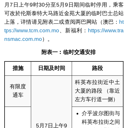
月7日上午9时30分至5月9日期间临时停用，乘客
可改於伦斯泰特大马路近金苑大厦的临时巴士总站
上落，详情请见附表二或查阅两巴网站（澳巴：
ht
tps://www.tcm.com.mo
、新福利：
https://www.tra
nsmac.com.mo
）。
附表一︰临时交通安排
措施
日期及时间
路段
科英布拉街近中土
有限度
大厦的路段 （靠近
通车
左方车行道一侧）
介乎波尔图街与
科英布拉街之间
5月7日上午9