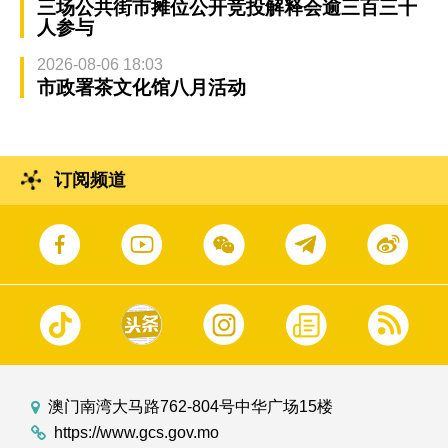
三场公共街市摊位公开竞投解释会逾三百三十
人参与
2026-08-06 18:03
市政署茶文化馆八月活动
订阅频道
澳门南湾大马路762-804号中华广场15楼
https://www.gcs.gov.mo