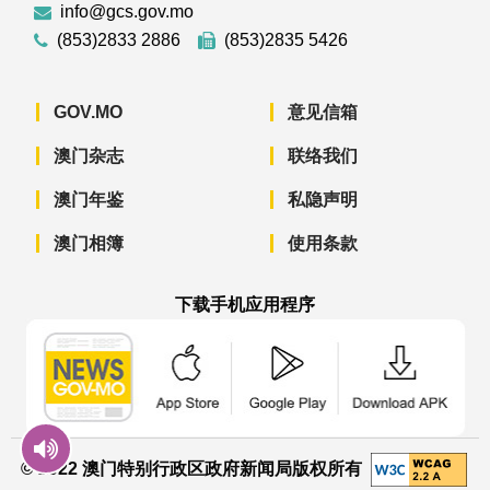
info@gcs.gov.mo
(853)2833 2886
(853)2835 5426
GOV.MO
意见信箱
澳门杂志
联络我们
澳门年鉴
私隐声明
澳门相簿
使用条款
下载手机应用程序
澳门政府新闻 APP - App Store 下载
澳门政府新闻 APP - Googl
澳门政府新闻 
© 2022 澳门特别行政区政府新闻局版权所有