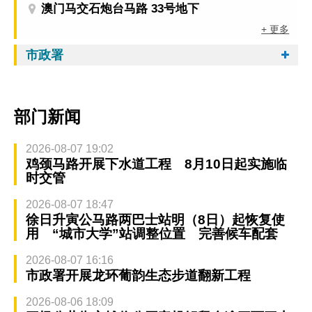
澳门马交石炮台马路 33号地下
+ 更多
市政署
部门新闻
2026-08-07 19:02
鸡颈马路开展下水道工程 8月10日起实施临
时交管
2026-08-07 18:47
徐日升寅公马路两巴士站明（8日）起恢复使
用 “城市大学”站调整位置 完善候车配套
2026-08-07 16:16
市政署开展龙环葡韵生态步道翻新工程
2026-08-06 18:09