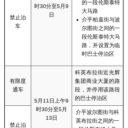
的一段伦斯泰特
时30分至5月9
大马路
日
禁止泊
介乎柏嘉街与波
车
尔图街之间的一
段伦斯泰特大马
路，并设置为临
时巴士停泊区
科英布拉街近光辉
有限度
集团商业大厦的路
通车
段，并停用该路段
的巴士停泊区
5月11日上午9
时30分至5月
介乎波尔图街与科
13日
英布拉街之间的一
禁止泊