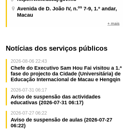
os
Avenida de D. João IV, n.
7-9, 1.º andar,
Macau
+ mais
Notícias dos serviços públicos
2026-08-06 22:43
Chefe do Executivo Sam Hou Fai visitou a 1.ª
fase do projecto da Cidade (Universitária) de
Educação Internacional de Macau e Hengqin
2026-07-31 06:17
Aviso de suspensão das actividades
educativas (2026-07-31 06:17)
2026-07-27 06:22
Aviso de suspensão de aulas (2026-07-27
06:22)