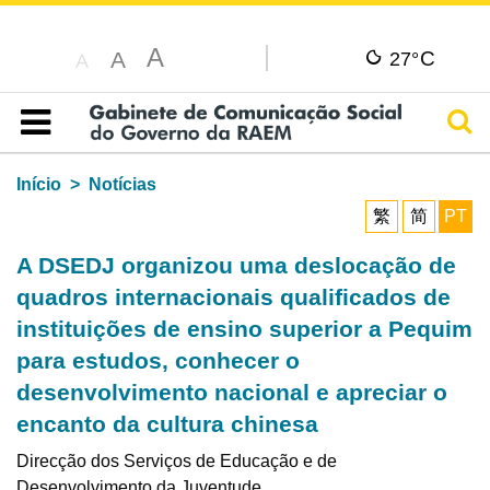
A
C
A
27°
A
Pesq
Índice
Início
Notícias
繁
简
PT
A DSEDJ organizou uma deslocação de
quadros internacionais qualificados de
instituições de ensino superior a Pequim
para estudos, conhecer o
desenvolvimento nacional e apreciar o
encanto da cultura chinesa
Direcção dos Serviços de Educação e de
Desenvolvimento da Juventude