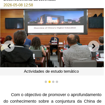
2026-05-08 12:58
ANTERIOR
SEGU
Actividades de estudo temático
1
2
3
4
Com o objectivo de promover o aprofundamento
do conhecimento sobre a conjuntura da China de