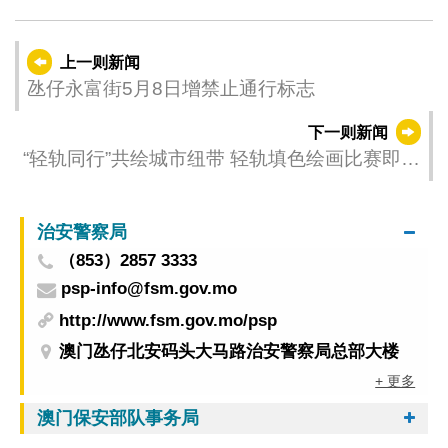
上一则新闻
氹仔永富街5月8日增禁止通行标志
下一则新闻
“轻轨同行”共绘城市纽带 轻轨填色绘画比赛即日
起接受报名
治安警察局
（853）2857 3333
psp-info@fsm.gov.mo
http://www.fsm.gov.mo/psp
澳门氹仔北安码头大马路治安警察局总部大楼
+ 更多
澳门保安部队事务局