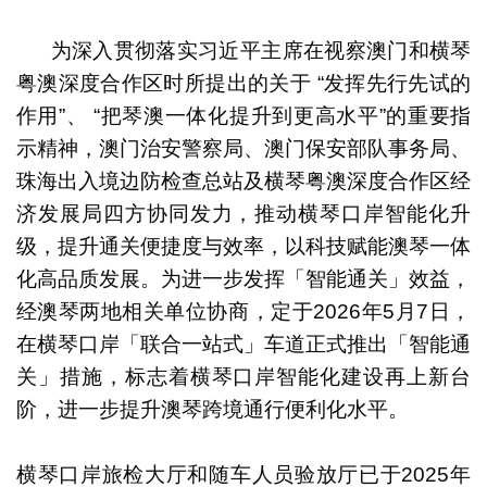
1
2
3
4
5
6
为深入贯彻落实习近平主席在视察澳门和横琴
粤澳深度合作区时所提出的关于 “发挥先行先试的
作用”、 “把琴澳一体化提升到更高水平”的重要指
示精神，澳门治安警察局、澳门保安部队事务局、
珠海出入境边防检查总站及横琴粤澳深度合作区经
济发展局四方协同发力，推动横琴口岸智能化升
级，提升通关便捷度与效率，以科技赋能澳琴一体
化高品质发展。为进一步发挥「智能通关」效益，
经澳琴两地相关单位协商，定于2026年5月7日，
在横琴口岸「联合一站式」车道正式推出「智能通
关」措施，标志着横琴口岸智能化建设再上新台
阶，进一步提升澳琴跨境通行便利化水平。
横琴口岸旅检大厅和随车人员验放厅已于2025年