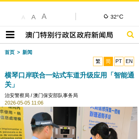
A
C
A
32°
A
搜寻
目录
首页
新闻
繁
简
PT
EN
横琴口岸联合一站式车道升级应用「智能通
关」
治安警察局 / 澳门保安部队事务局
2026-05-05 11:06