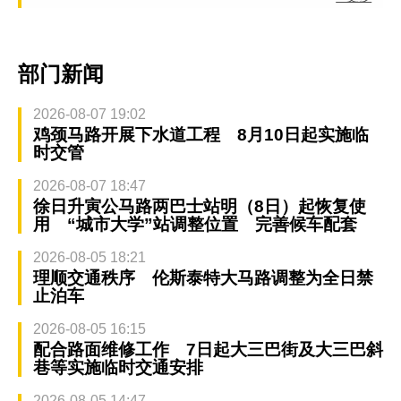
部门新闻
2026-08-07 19:02
鸡颈马路开展下水道工程 8月10日起实施临
时交管
2026-08-07 18:47
徐日升寅公马路两巴士站明（8日）起恢复使
用 “城市大学”站调整位置 完善候车配套
2026-08-05 18:21
理顺交通秩序 伦斯泰特大马路调整为全日禁
止泊车
2026-08-05 16:15
配合路面维修工作 7日起大三巴街及大三巴斜
巷等实施临时交通安排
2026-08-05 14:47