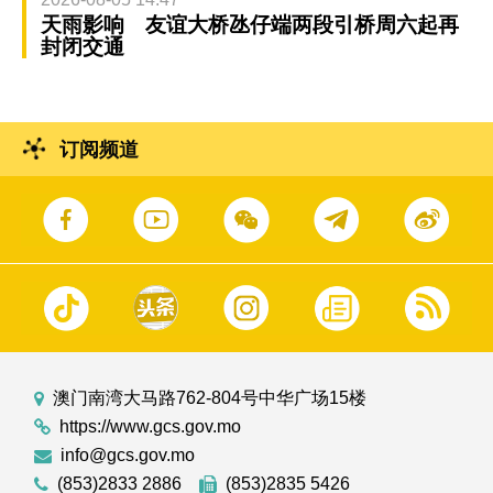
天雨影响 友谊大桥氹仔端两段引桥周六起再
封闭交通
订阅频道
澳门南湾大马路762-804号中华广场15楼
https://www.gcs.gov.mo
info@gcs.gov.mo
(853)2833 2886
(853)2835 5426