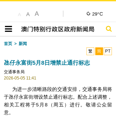
A
C
A
29°
A
搜寻
目录
首页
新闻
繁
简
PT
氹仔永富街5月8日增禁止通行标志
交通事务局
2026-05-05 11:41
为进一步清晰路段的交通安排，交通事务局将
于氹仔永富街增设禁止通行标志。配合上述调整，
相关工程将于5月8（周五）进行。敬请公众留
意。