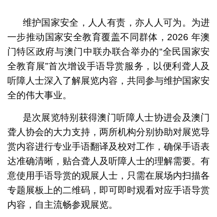
1
2
3
4
维护国家安全，人人有责，亦人人可为。为进
一步推动国家安全教育覆盖不同群体，2026 年澳
门特区政府与澳门中联办联合举办的“全民国家安
全教育展”首次增设手语导赏服务，以便利聋人及
听障人士深入了解展览内容，共同参与维护国家安
全的伟大事业。
是次展览特别获得澳门听障人士协进会及澳门
聋人协会的大力支持，两所机构分别协助对展览导
赏内容进行专业手语翻译及校对工作，确保手语表
达准确清晰，贴合聋人及听障人士的理解需要。有
意使用手语导赏的观展人士，只需在展场内扫描各
专题展板上的二维码，即可即时观看对应手语导赏
内容，自主流畅参观展览。