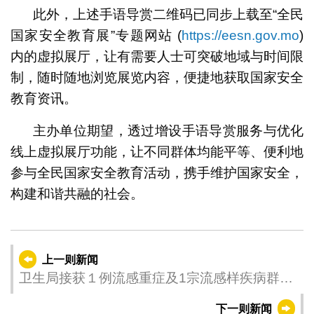
此外，上述手语导赏二维码已同步上载至“全民
国家安全教育展”专题网站 (
https://eesn.gov.mo
)
内的虚拟展厅，让有需要人士可突破地域与时间限
制，随时随地浏览展览内容，便捷地获取国家安全
教育资讯。
主办单位期望，透过增设手语导赏服务与优化
线上虚拟展厅功能，让不同群体均能平等、便利地
参与全民国家安全教育活动，携手维护国家安全，
构建和谐共融的社会。
上一则新闻
卫生局接获１例流感重症及1宗流感样疾病群集
性感染报告 呼吁高风险人群尽早接种流感疫苗
下一则新闻