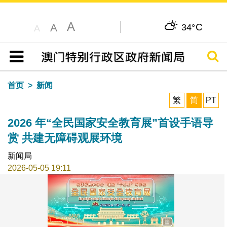
A
C
A
34°
A
搜寻
目录
首页
新闻
繁
简
PT
2026 年“全民国家安全教育展”首设手语导
赏 共建无障碍观展环境
新闻局
2026-05-05 19:11