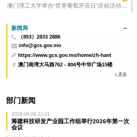
澳门理工大学举办“世界葡萄牙语日”庆祝活动深
化中葡平台学术与文化内涵
新闻局
（853）2833 2886
info@gcs.gov.mo
https://www.gcs.gov.mo/home/zh-hant
澳门南湾大马路762 - 804号中华广场15楼
+ 更多
部门新闻
2026-08-06 22:21
筹建科技研发产业园工作组举行2026年第一次
会议