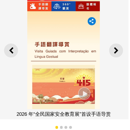
上一则
下一
年“全民国家安全教育展”首设手语导赏
2026 