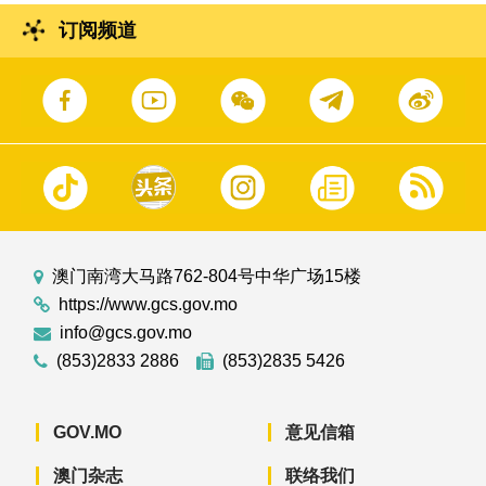
订阅频道
澳门南湾大马路762-804号中华广场15楼
https://www.gcs.gov.mo
info@gcs.gov.mo
(853)2833 2886
(853)2835 5426
GOV.MO
意见信箱
澳门杂志
联络我们