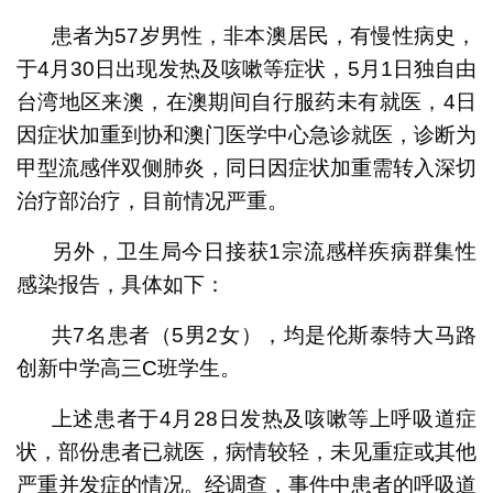
患者为57岁男性，非本澳居民，有慢性病史，
于4月30日出现发热及咳嗽等症状，5月1日独自由
台湾地区来澳，在澳期间自行服药未有就医，4日
因症状加重到协和澳门医学中心急诊就医，诊断为
甲型流感伴双侧肺炎，同日因症状加重需转入深切
治疗部治疗，目前情况严重。
另外，卫生局今日接获1宗流感样疾病群集性
感染报告，具体如下：
共7名患者（5男2女），均是伦斯泰特大马路
创新中学高三C班学生。
上述患者于4月28日发热及咳嗽等上呼吸道症
状，部份患者已就医，病情较轻，未见重症或其他
严重并发症的情况。经调查，事件中患者的呼吸道