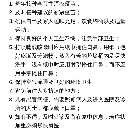
每年接种季节性流感疫苗；
及时接种建议的新冠疫苗；
确保自己及家人睡眠充足，饮食均衡以及适量
运动；
保持良好的个人卫生习惯，注意手部卫生；
打喷嚏或咳嗽时应用纸巾掩住口鼻，用纸巾包
好痰涎及分泌物，放入有盖的垃圾桶内及尽快
洗手；没有纸巾时应用肘部掩住口鼻，而不应
用手掌掩住口鼻；
保持空气流通及良好的环境卫生；
避免前往人多挤迫的地方；
凡有感冒病征、需要照顾病人及进入医院及诊
所的人士，都应戴上口罩；
如有不适，及时就诊及留在家中休息，若症状
加重必须尽快就医。