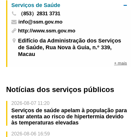
Serviços de Saúde
de Maio
（853）2831 3731
info@ssm.gov.mo
http://www.ssm.gov.mo
Edifício da Administração dos Serviços
de Saúde, Rua Nova à Guia, n.º 339,
Macau
+ mais
Notícias dos serviços públicos
2026-08-07 11:20
Serviços de saúde apelam à população para
estar atenta ao risco de hipertermia devido
às temperaturas elevadas
2026-08-06 16:59