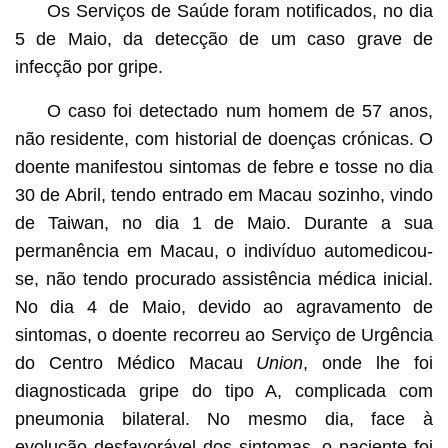
Os Serviços de Saúde foram notificados, no dia
5 de Maio, da detecção de um caso grave de
infecção por gripe.
O caso foi detectado num homem de 57 anos,
não residente, com historial de doenças crónicas. O
doente manifestou sintomas de febre e tosse no dia
30 de Abril, tendo entrado em Macau sozinho, vindo
de Taiwan, no dia 1 de Maio. Durante a sua
permanência em Macau, o indivíduo automedicou-
se, não tendo procurado assistência médica inicial.
No dia 4 de Maio, devido ao agravamento de
sintomas, o doente recorreu ao Serviço de Urgência
do Centro Médico Macau
Union
, onde lhe foi
diagnosticada gripe do tipo A, complicada com
pneumonia bilateral. No mesmo dia, face à
evolução desfavorável dos sintomas, o paciente foi