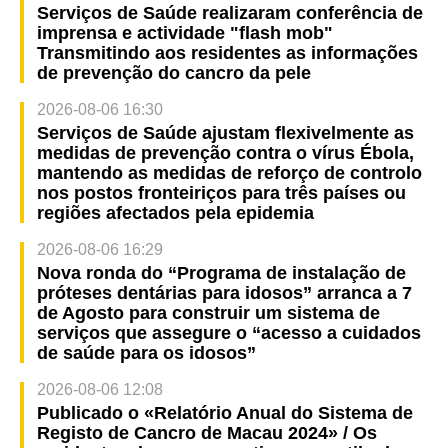
Serviços de Saúde realizaram conferência de
imprensa e actividade "flash mob"
Transmitindo aos residentes as informações
de prevenção do cancro da pele
2026-08-06 16:30
Serviços de Saúde ajustam flexivelmente as
medidas de prevenção contra o vírus Ébola,
mantendo as medidas de reforço de controlo
nos postos fronteiriços para três países ou
regiões afectados pela epidemia
2026-08-06 16:29
Nova ronda do “Programa de instalação de
próteses dentárias para idosos” arranca a 7
de Agosto para construir um sistema de
serviços que assegure o “acesso a cuidados
de saúde para os idosos”
2026-08-06 12:08
Publicado o «Relatório Anual do Sistema de
Registo de Cancro de Macau 2024» / Os