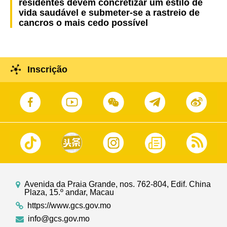
residentes devem concretizar um estilo de
vida saudável e submeter-se a rastreio de
cancros o mais cedo possível
Inscrição
Avenida da Praia Grande, nos. 762-804, Edif. China
Plaza, 15.º andar, Macau
https://www.gcs.gov.mo
info@gcs.gov.mo