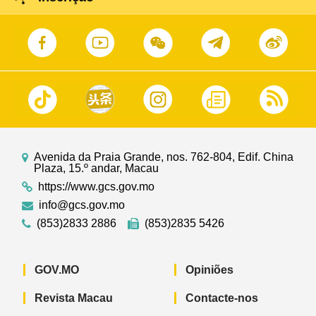
Avenida da Praia Grande, nos. 762-804, Edif. China
Plaza, 15.º andar, Macau
https://www.gcs.gov.mo
info@gcs.gov.mo
(853)2833 2886
(853)2835 5426
GOV.MO
Opiniões
Revista Macau
Contacte-nos