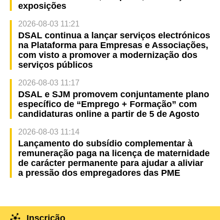
exposições
2026-08-03 11:21
DSAL continua a lançar serviços electrónicos
na Plataforma para Empresas e Associações,
com visto a promover a modernização dos
serviços públicos
2026-08-03 11:17
DSAL e SJM promovem conjuntamente plano
específico de “Emprego + Formação” com
candidaturas online a partir de 5 de Agosto
2026-08-03 11:14
Lançamento do subsídio complementar à
remuneração paga na licença de maternidade
de carácter permanente para ajudar a aliviar
a pressão dos empregadores das PME
Inscrição