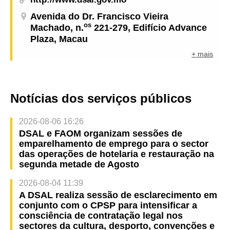
Avenida do Dr. Francisco Vieira
os
Machado, n.
221-279, Edifício Advance
Plaza, Macau
+ mais
Notícias dos serviços públicos
2026-08-06 16:26
DSAL e FAOM organizam sessões de
emparelhamento de emprego para o sector
das operações de hotelaria e restauração na
segunda metade de Agosto
2026-08-04 11:39
A DSAL realiza sessão de esclarecimento em
conjunto com o CPSP para intensificar a
consciência de contratação legal nos
sectores da cultura, desporto, convenções e