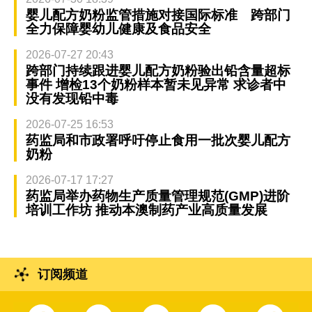
婴儿配方奶粉监管措施对接国际标准 跨部门
全力保障婴幼儿健康及食品安全
2026-07-27 20:43
跨部门持续跟进婴儿配方奶粉验出铅含量超标
事件 增检13个奶粉样本暂未见异常 求诊者中
没有发现铅中毒
2026-07-25 16:53
药监局和市政署呼吁停止食用一批次婴儿配方
奶粉
2026-07-17 17:27
药监局举办药物生产质量管理规范(GMP)进阶
培训工作坊 推动本澳制药产业高质量发展
订阅频道