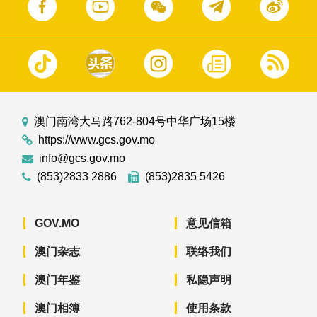
澳门南湾大马路762-804号中华广场15楼
https://www.gcs.gov.mo
info@gcs.gov.mo
(853)2833 2886
(853)2835 5426
GOV.MO
意见信箱
澳门杂志
联络我们
澳门年鉴
私隐声明
澳门相簿
使用条款