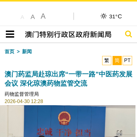
A
C
A
31°
A
搜寻
目录
首页
新闻
繁
简
PT
澳门药监局赴琼出席“一带一路”中医药发展
会议 深化琼澳药物监管交流
药物监督管理局
2026-04-30 12:28