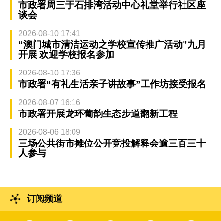
市政署周三于石排湾活动中心礼堂举行社区座
谈会
2026-08-10 17:41
“澳门城市清洁运动之学校宣传推广活动”九月
开展 欢迎学校报名参加
2026-08-10 17:36
市政署“有礼生活亲子讲故事”工作坊接受报名
2026-08-07 16:16
市政署开展龙环葡韵生态步道翻新工程
2026-08-06 18:09
三场公共街市摊位公开竞投解释会逾三百三十
人参与
订阅频道