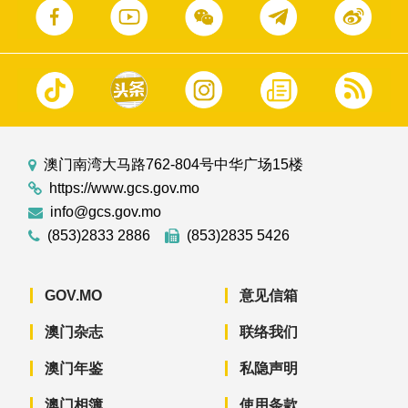
澳门南湾大马路762-804号中华广场15楼
https://www.gcs.gov.mo
info@gcs.gov.mo
(853)2833 2886
(853)2835 5426
GOV.MO
意见信箱
澳门杂志
联络我们
澳门年鉴
私隐声明
澳门相簿
使用条款