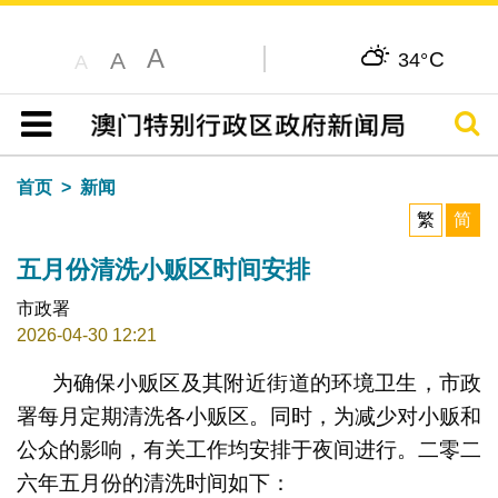
A
C
A
34°
A
搜寻
目录
首页
新闻
繁
简
五月份清洗小贩区时间安排
市政署
2026-04-30 12:21
为确保小贩区及其附近街道的环境卫生，市政
署每月定期清洗各小贩区。同时，为减少对小贩和
公众的影响，有关工作均安排于夜间进行。二零二
六年五月份的清洗时间如下：