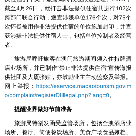
截至4月26日，就打击非法提供住宿共进行102次
跨部门联合行动，巡查涉嫌单位176个次，对75个
次怀疑被用作非法提供住宿的单位施加封印，并查
获涉嫌非法提供住宿人士，包括单位控制者及经营
者。
旅游局呼吁旅客在澳门旅游期间须入住持牌酒
店业场所，并已制作“禁止非法提供住宿”宣传海报
供社团及大厦张贴，亦鼓励业主主动监察及举报。
网上举报：
https://eservice.macaotourism.gov.m
o/complaint/registerDIIllegal.php?lang=0
。
提醒业界做好节前准备
旅游局特别发函受监管场所，包括全澳酒店业
场所、餐厅、简便餐饮场所、美食广场食品摊档、