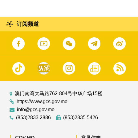
订阅频道
澳门南湾大马路762-804号中华广场15楼
https://www.gcs.gov.mo
info@gcs.gov.mo
(853)2833 2886
(853)2835 5426
GOV.MO
意见信箱