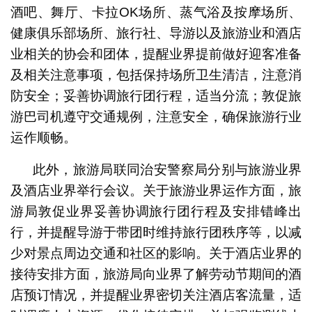
酒吧、舞厅、卡拉OK场所、蒸气浴及按摩场所、
健康俱乐部场所、旅行社、导游以及旅游业和酒店
业相关的协会和团体，提醒业界提前做好迎客准备
及相关注意事项，包括保持场所卫生清洁，注意消
防安全；妥善协调旅行团行程，适当分流；敦促旅
游巴司机遵守交通规例，注意安全，确保旅游行业
运作顺畅。
此外，旅游局联同治安警察局分别与旅游业界
及酒店业界举行会议。关于旅游业界运作方面，旅
游局敦促业界妥善协调旅行团行程及安排错峰出
行，并提醒导游于带团时维持旅行团秩序等，以减
少对景点周边交通和社区的影响。关于酒店业界的
接待安排方面，旅游局向业界了解劳动节期间的酒
店预订情况，并提醒业界密切关注酒店客流量，适