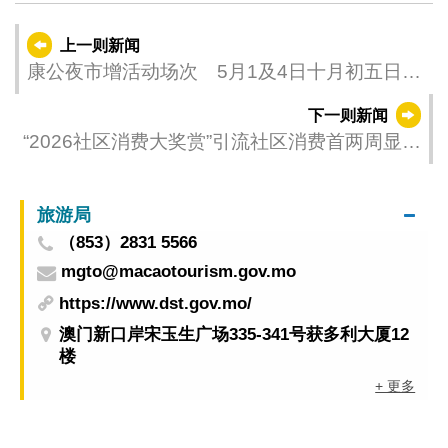
上一则新闻
康公夜市增活动场次 5月1及4日十月初五日街
一带临时交管
下一则新闻
“2026社区消费大奖赏”引流社区消费首两周显成
效
旅游局
（853）2831 5566
mgto@macaotourism.gov.mo
https://www.dst.gov.mo/
澳门新口岸宋玉生广场335-341号获多利大厦12
楼
+ 更多