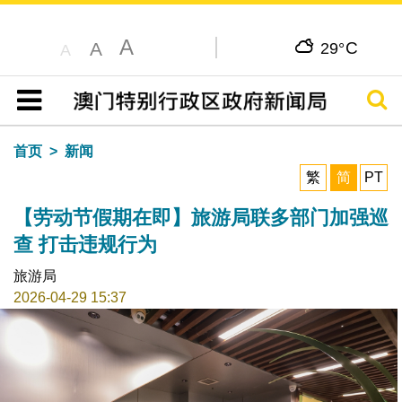
A
C
A
29°
A
搜寻
目录
首页
新闻
繁
简
PT
【劳动节假期在即】旅游局联多部门加强巡
查 打击违规行为
旅游局
2026-04-29 15:37