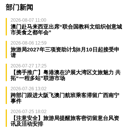
部门新闻
2026-08-07 11:00
澳门赴马来西亚出席“联合国教科文组织创意城
市美食之都年会”
2026-08-06 12:59
旅游局2027年三项资助计划8月10日起接受申
请
2026-07-27 17:25
【携手推广】粤港澳在沪展大湾区文旅魅力 共
拓“一程多站”联游市场
2026-07-26 13:02
跨部门跟进大阪飞澳门航班乘客滞留广西南宁
事件
2026-07-25 18:02
【注意安全】旅游局提醒旅客密切留意台风资
讯及活动安排