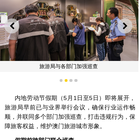
上一则
下一
旅游局与各部门加强巡查
1
2
3
4
内地劳动节假期（5月1日至5日）即将展开，
旅游局早前已与业界举行会议，确保行业运作畅
顺，并联同多个部门加强巡查，打击违规行为，保
障旅客权益，维护澳门旅游城市形象。