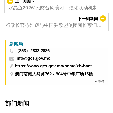
上一则新闻
“水晶鱼2026”民防台风演习—强化联动机制 提
升防灾韧性
下一则新闻
行政长官岑浩辉与中国驻欧盟使团团长蔡润会
面
新闻局
（853）2833 2886
info@gcs.gov.mo
https://www.gcs.gov.mo/home/zh-hant
澳门南湾大马路762 - 804号中华广场15楼
+ 更多
部门新闻