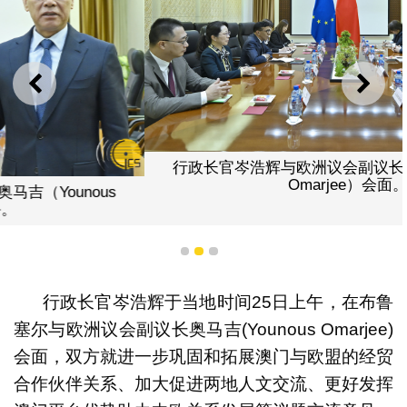
上一则
下一
行政长官岑浩辉与欧洲议会副议长奥马吉（Younous
Omarjee）会面。
1
2
3
行政长官岑浩辉于当地时间25日上午，在布鲁
塞尔与欧洲议会副议长奥马吉(Younous Omarjee)
会面，双方就进一步巩固和拓展澳门与欧盟的经贸
合作伙伴关系、加大促进两地人文交流、更好发挥