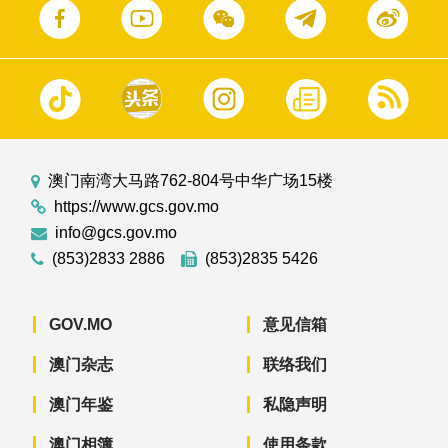
澳门南湾大马路762-804号中华广场15楼
https://www.gcs.gov.mo
info@gcs.gov.mo
(853)2833 2886
(853)2835 5426
GOV.MO
意见信箱
澳门杂志
联络我们
澳门年鉴
私隐声明
澳门相簿
使用条款