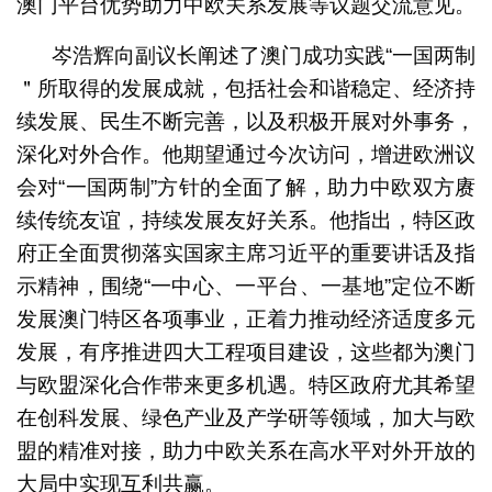
澳门平台优势助力中欧关系发展等议题交流意见。
岑浩辉向副议长阐述了澳门成功实践“一国两制
＂所取得的发展成就，包括社会和谐稳定、经济持
续发展、民生不断完善，以及积极开展对外事务，
深化对外合作。他期望通过今次访问，增进欧洲议
会对“一国两制”方针的全面了解，助力中欧双方赓
续传统友谊，持续发展友好关系。他指出，特区政
府正全面贯彻落实国家主席习近平的重要讲话及指
示精神，围绕“一中心、一平台、一基地”定位不断
发展澳门特区各项事业，正着力推动经济适度多元
发展，有序推进四大工程项目建设，这些都为澳门
与欧盟深化合作带来更多机遇。特区政府尤其希望
在创科发展、绿色产业及产学研等领域，加大与欧
盟的精准对接，助力中欧关系在高水平对外开放的
大局中实现互利共赢。