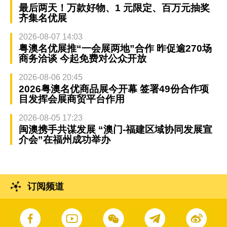
最后两天！万款好物、1 元限定、百万元抽奖
齐集名优展
2026-08-07 14:03
粤澳名优展推“一会展两地”合作 昨促逾270场
商务洽谈 今起免费对公众开放
2026-08-06 20:45
2026粤澳名优商品展今开幕 签署49份合作项
目发挥会展商贸平台作用
2026-08-05 17:23
闽澳携手共谋发展 “澳门-福建区域协同发展宣
介会”在福州成功举办
订阅频道