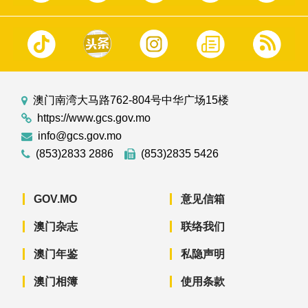
澳门南湾大马路762-804号中华广场15楼
https://www.gcs.gov.mo
info@gcs.gov.mo
(853)2833 2886
(853)2835 5426
GOV.MO
意见信箱
澳门杂志
联络我们
澳门年鉴
私隐声明
澳门相簿
使用条款