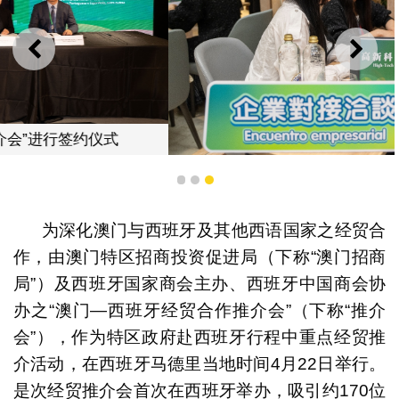
上一则
下一
1
2
3
“澳门—西班牙经贸合作推介会”安排多场商业配对
为深化澳门与西班牙及其他西语国家之经贸合
作，由澳门特区招商投资促进局（下称“澳门招商
局”）及西班牙国家商会主办、西班牙中国商会协
办之“澳门—西班牙经贸合作推介会”（下称“推介
会”），作为特区政府赴西班牙行程中重点经贸推
介活动，在西班牙马德里当地时间4月22日举行。
是次经贸推介会首次在西班牙举办，吸引约170位