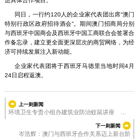
进具体合作项目。
同日，一行约120人的企业家代表团出席“澳门
特别行政区政府招待酒会”。期间澳门招商局分别
与西班牙中国商会及西班牙中国工商联合会签署合
作备忘录，建立更全面更深层次的商贸网络，为经
济可持续发展注入新动能。
企业家代表团将于西班牙马德里当地时间4月
24日启程返澳。
上一则新闻
环境卫生专责小组办建筑业防治蚊鼠讲座 提
升工地卫生管理水平
下一则新闻
岑浩辉：澳门与西班牙合作关系迈上新台阶