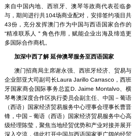
来自中国内地、西班牙、澳琴等政商代表莅临参
与，期间进行共104场商业配对，安排签约项目共
43份，充分发挥澳门作为中国与西语国家合作的
“精准联系人＂角色作用，赋能企业出海及缔造更
多国际合作商机。
加深中西了解
延伸澳琴服务至西语国家
澳门招商局主席谢永强、西班牙经济、贸易与
企业部亚大司副司长Laura Jarillo Carrasco，西班
牙国家商会国际事务总监D. Jaime Montalvo、横
琴粤澳深度合作区执行委员会副主任、中国－葡语
（西语）国家经济贸易服务中心理事会理事长曹晋
锋，中国－葡语（西语）国家经济贸易服务中心高
级经理陈莹，聚焦当地经贸优势和产业对接并展开
深入交流，借此打开中国与西语国家更广阔的经贸