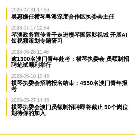
2026-07-31 17:56
吴惠娴任横琴粤澳深度合作区执委会主任
2026-07-17 22:54
琴澳政务宣传骨干走进横琴国际影视城 开展AI
短视频策划专题研习
2026-06-28 11:46
逾1300名澳门青年赴考：横琴执委会 员额制招
聘笔试顺利举行
2026-06-10 10:45
横琴执委会招聘报名结束：4550名澳门青年报
考
2026-05-27 14:45
横琴执委会澳门员额制招聘即将截止 50个岗位
期待你的加入