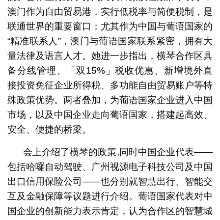
澳门作为自由贸易港，实行低税率与简便税制，是
联通世界的重要窗口；尤其作为中国与葡语国家的
“精准联系人”，澳门与葡语国家联系紧密，拥有大
量法律及语言人才。她进一步指出，横琴合作区具
备分线管理、「双15%」税收优惠、新增境外直
接投资免征企业所得税、多功能自由贸易账户等特
殊政策优势。两者叠加，为葡语国家企业进入中国
市场，以及中国企业走向葡语国家，搭建起高效、
安全、便捷的桥梁。
会上介绍了横琴的政策,同时中国企业代表——
包括哈囉自动驾驶、广州视源电子科技公司及中国
出口信用保险公司——也分别就智慧出行、智能交
互及金融保障等议题进行介绍。葡语国家代表对中
国企业的创新能力表示肯定，认为合作区的智慧城