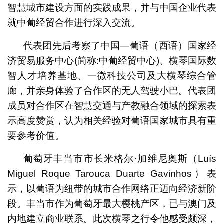
智慧城市建设方面的实践成果，并与中国企业代表
就中葡经贸合作进行深入交流。
代表团先后考察了中国—葡语（西语）国家经
济贸易服务中心(简称:中葡经贸中心)、横琴国际数
智人才培养基地、一微科技公司及大横琴综合管
廊，并亲身体验了合作区的无人驾驶小巴。代表团
成员对合作区在智慧交通与产教融合领域的探索表
示高度赞赏，认为相关经验对葡语国家城市具有重
要参考价值。
葡萄牙丰当市市长米格尔·加维尼奥斯（Luís
Miguel Roque Tarouca Duarte Gavinhos）表
示，以葡语为纽带的城市合作网络正迈向经济新阶
段。丰当市作为葡萄牙最大樱桃产区，已与澳门及
内地建立商业联系。此次横琴之行令他感受颇深，