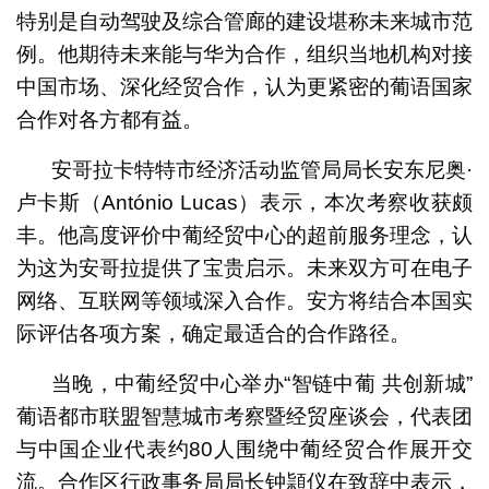
特别是自动驾驶及综合管廊的建设堪称未来城市范
例。他期待未来能与华为合作，组织当地机构对接
中国市场、深化经贸合作，认为更紧密的葡语国家
合作对各方都有益。
安哥拉卡特特市经济活动监管局局长安东尼奥·
卢卡斯（António Lucas）表示，本次考察收获颇
丰。他高度评价中葡经贸中心的超前服务理念，认
为这为安哥拉提供了宝贵启示。未来双方可在电子
网络、互联网等领域深入合作。安方将结合本国实
际评估各项方案，确定最适合的合作路径。
当晚，中葡经贸中心举办“智链中葡 共创新城”
葡语都市联盟智慧城市考察暨经贸座谈会，代表团
与中国企业代表约80人围绕中葡经贸合作展开交
流。合作区行政事务局局长钟頴仪在致辞中表示，