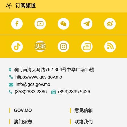
订阅频道
澳门南湾大马路762-804号中华广场15楼
https://www.gcs.gov.mo
info@gcs.gov.mo
(853)2833 2886
(853)2835 5426
GOV.MO
意见信箱
澳门杂志
联络我们