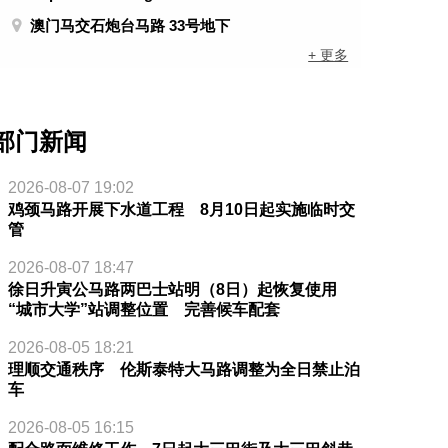
澳门马交石炮台马路 33号地下
+ 更多
部门新闻
2026-08-07 19:02
鸡颈马路开展下水道工程 8月10日起实施临时交
管
2026-08-07 18:47
徐日升寅公马路两巴士站明（8日）起恢复使用
“城市大学”站调整位置 完善候车配套
2026-08-05 18:21
理顺交通秩序 伦斯泰特大马路调整为全日禁止泊
车
2026-08-05 16:15