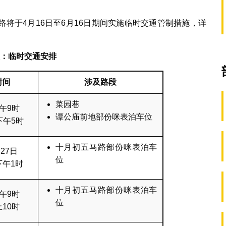
将于4月16日至6月16日期间实施临时交通管制措施，详
：
临时交通
安排
时间
涉及路段
菜园巷
午9时
谭公庙前地部份咪表泊车位
下午5时
十月初五马路部份咪表泊车
27日
位
下午1时
十月初五马路部份咪表泊车
午9时
位
10时