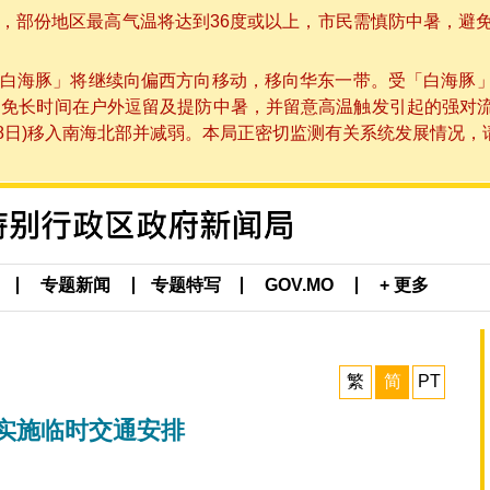
部份地区最高气温将达到36度或以上，市民需慎防中暑，避免在烈
白海豚」将继续向偏西方向移动，移向华东一带。受「白海豚
避免长时间在户外逗留及提防中暑，并留意高温触发引起的强对
8日)移入南海北部并减弱。本局正密切监测有关系统发展情况，请市
专题新闻
专题特写
GOV.MO
+ 更多
繁
简
PT
实施临时交通安排