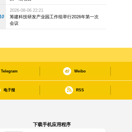
2026-08-06 22:21
10
筹建科技研发产业园工作组举行2026年第一次
会议
Telegram
Weibo
电子报
RSS
下载手机应用程序
澳门政府新闻 APP - App Store 下载
澳门政府新闻 APP - Google Pla
澳门政府新闻 APP -