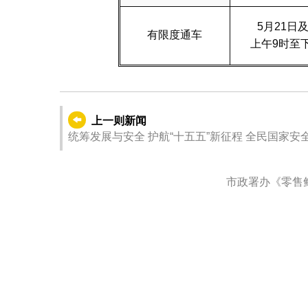
5月21日及
有限度通车
上午9时至
上一则新闻
统筹发展与安全 护航“十