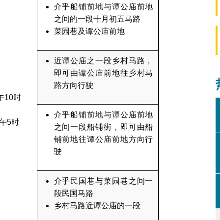
介乎船铺前地与谭公庙前地
之间的一段十月初五马路
菜园巷及谭公庙前地
近谭公庙之一段乡村马路，
即可由谭公庙前地往乡村马
路方向行驶
午10时
介乎船铺前地与谭公庙前地
午5时
之间一段船铺街，即可由船
铺前地往谭公庙前地方向行
驶
介乎民国巷与菜园巷之间一
段民国马路
乡村马路近谭公庙的一段