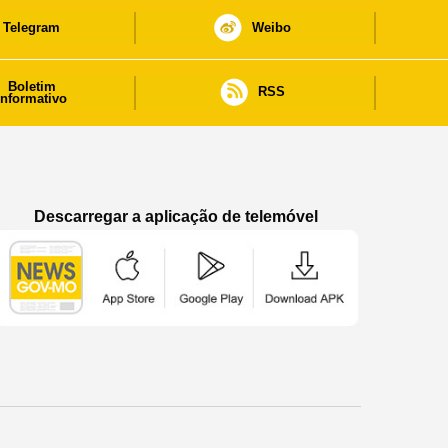
Telegram
Weibo
Boletim
RSS
informativo
Descarregar a aplicação de telemóvel
Aplicação de telemóvel “Notícias do Governo
Aplicação de telemóvel “Notícia
Aplicação de telem