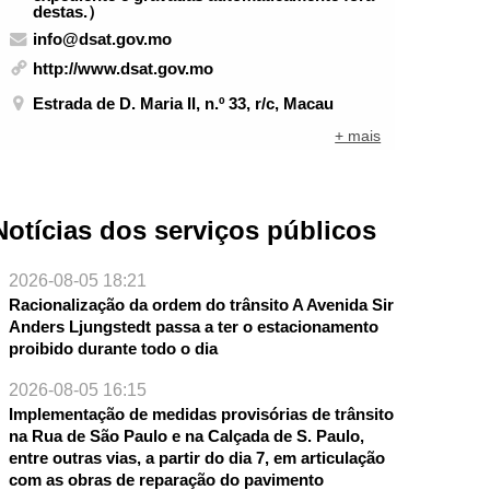
destas.）
info@dsat.gov.mo
http://www.dsat.gov.mo
Estrada de D. Maria II, n.º 33, r/c, Macau
+ mais
Notícias dos serviços públicos
2026-08-05 18:21
Racionalização da ordem do trânsito A Avenida Sir
Anders Ljungstedt passa a ter o estacionamento
proibido durante todo o dia
2026-08-05 16:15
Implementação de medidas provisórias de trânsito
na Rua de São Paulo e na Calçada de S. Paulo,
entre outras vias, a partir do dia 7, em articulação
com as obras de reparação do pavimento