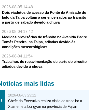
2026-08-05 14:48
Dois viadutos de acesso da Ponte da Amizade do
lado da Taipa voltam a ser encerrados ao trânsito
a partir de sábado devido a chuva
2026-08-04 17:42
Medidas provisórias de trânsito na Avenida Padre
Tomás Pereira, na Taipa, adiadas devido às
condições meteorológicas
2026-08-04 11:54
Trabalhos de repavimentação de parte do circuito
adiados devido à chuva
Notícias mais lidas
2026-08-03 23:12
1
Chefe do Executivo realiza visita de trabalho a
Xiamen e a Longyan na província de Fujian