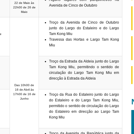
22 de Maio às
Avenida de Cinco de Outubro
22h00 de 26 de
Maio
Troço da Avenida de Cinco de Outubro
junto do Largo do Estaleiro e do Largo
Tam Kong Miu
e
Travessa das Hortas e Largo Tam Kong
Miu
Troço da Estrada da Aldeia junto do Largo
Tam Kong Miu, permitindo o sentido de
circulação do Largo Tam Kong Miu em
direcção à Estrada da Aldeia
Das 10h00 de
16 de Abril às
17h00 de 16 de
Troço da Rua do Estaleiro junto do Largo
Junho
do Estaleiro e do Largo Tam Kong Miu,
permitido o sentido de circulação do Largo
do Estaleiro em direcção ao Largo Tam
Kong Miu
Troço da Avenida da República junto da