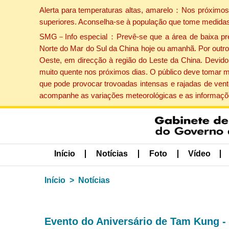
Alerta para temperaturas altas, amarelo：Nos próximos 
superiores. Aconselha-se à população que tome medidas
SMG－Info especial：Prevê-se que a área de baixa press
Norte do Mar do Sul da China hoje ou amanhã. Por outro 
Oeste, em direcção à região do Leste da China. Devido 
muito quente nos próximos dias. O público deve tomar m
que pode provocar trovoadas intensas e rajadas de vent
acompanhe as variações meteorológicas e as informaçõe
Início
Notícias
Foto
Vídeo
Início
Notícias
Evento do Aniversário de Tam Kung - 