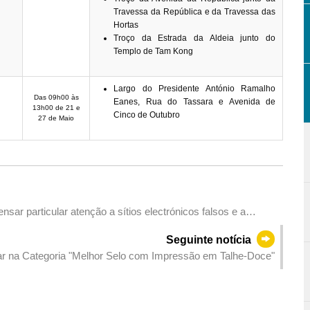
Travessa da República e da Travessa das
Hortas
Troço da Estrada da Aldeia junto do
Templo de Tam Kong
Largo do Presidente António Ramalho
Das 09h00 às
Eanes, Rua do Tassara e Avenida de
13h00 de 21 e
Cinco de Outubro
27 de Maio
ar particular atenção a sítios electrónicos falsos e a
tituições financeiras
Seguinte notícia
ar na Categoria "Melhor Selo com Impressão em Talhe-Doce"