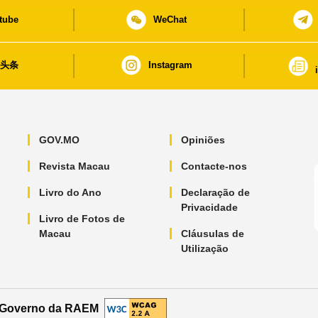
tube
WeChat
日头条
Instagram
GOV.MO
Opiniões
Revista Macau
Contacte-nos
Livro do Ano
Declaração de
Privacidade
Livro de Fotos de
Macau
Cláusulas de
Utilização
o Governo da RAEM