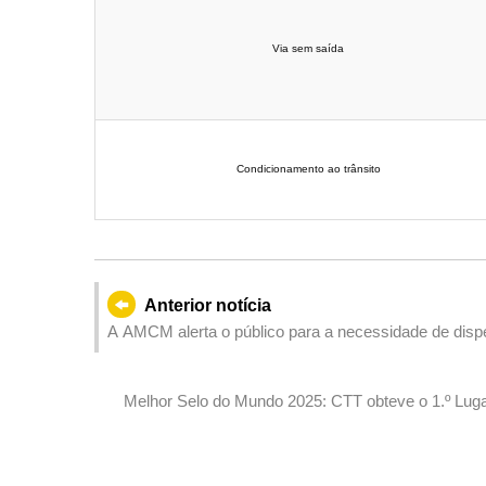
Via sem saída
Condicionamento ao trânsito
Anterior notícia
A AMCM alerta o público para a necessidade de dispens
informações fraudulentas que se fazem passar por ins
Melhor Selo do Mundo 2025: CTT obteve o 1.º Lug