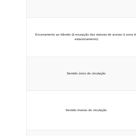
Encerramento ao trânsito (à excepção das viaturas de acesso à zona d
estacionamento)
Sentido único de circulação
Sentido inverso de circulação