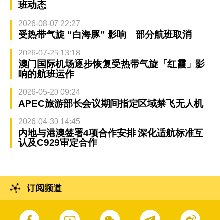
班动态
2026-08-07 22:27
受热带气旋 “白海豚” 影响 部分航班取消
2026-07-26 13:18
澳门国际机场逐步恢复受热带气旋「红霞」影
响的航班运作
2026-05-20 09:24
APEC旅游部长会议期间指定区域禁飞无人机
2026-04-30 14:45
内地与港澳签署4项合作安排 深化适航标准互
认及C929审定合作
订阅频道