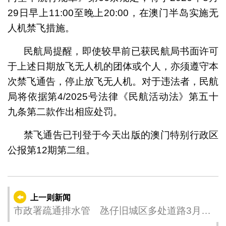
29日早上11:00至晚上20:00，在澳门半岛实施无
人机禁飞措施。
民航局提醒，即使较早前已获民航局书面许可
于上述日期放飞无人机的团体或个人，亦须遵守本
次禁飞通告，停止放飞无人机。对于违法者，民航
局将依据第4/2025号法律《民航活动法》第五十
九条第二款作出相应处罚。
禁飞通告已刊登于今天出版的澳门特别行政区
公报第12期第二组。
上一则新闻
市政署疏通排水管 氹仔旧城区多处道路3月27
日起分阶段凌晨封闭交通