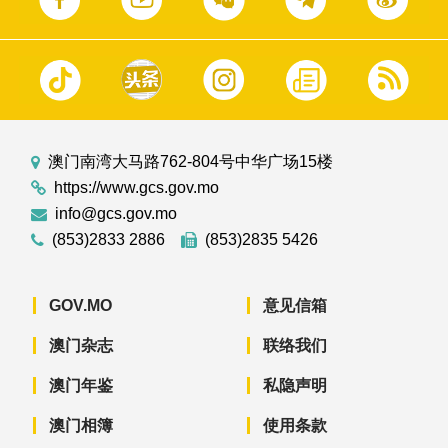
澳门南湾大马路762-804号中华广场15楼
https://www.gcs.gov.mo
info@gcs.gov.mo
(853)2833 2886
(853)2835 5426
GOV.MO
意见信箱
澳门杂志
联络我们
澳门年鉴
私隐声明
澳门相簿
使用条款