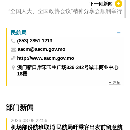
下一则新闻
“全国人大、全国政协会议”精神分享会顺利举行
民航局
(853) 2851 1213
aacm@aacm.gov.mo
http://www.aacm.gov.mo
澳门新口岸宋玉生广场336-342号诚丰商业中心
18楼
+ 更多
部门新闻
2026-08-08 22:56
机场部份航班取消 民航局吁乘客出发前留意航