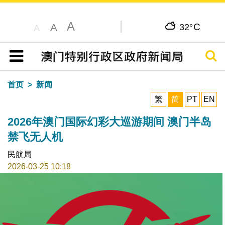
A
C
A
32°
A
搜寻
目录
首页
新闻
繁
简
PT
EN
2026年澳门国际幻彩大巡游期间 澳门半岛
禁飞无人机
民航局
2026-03-25 10:18