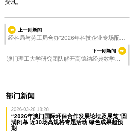
资讯。
上一则新闻
经科局与劳工局合办“2026年科技企业专场配对
会” 助力科企招聘人才及本澳青年就业
下一则新闻
澳门理工大学研究团队解开高德纳经典数学迷
题
部门新闻
2026-03-28 18:28
“2026年澳门国际环保合作发展论坛及展览”圆
满闭幕 近30场高规格专题活动 绿色成果超预
期