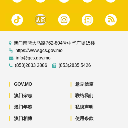
澳门南湾大马路762-804号中华广场15楼
https://www.gcs.gov.mo
info@gcs.gov.mo
(853)2833 2886
(853)2835 5426
GOV.MO
意见信箱
澳门杂志
联络我们
澳门年鉴
私隐声明
澳门相簿
使用条款