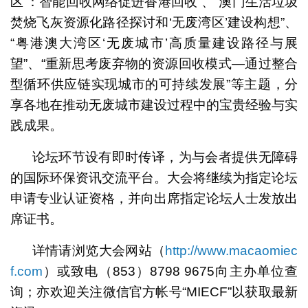
区’：智能回收网络促进香港回收”、“澳门生活垃圾
焚烧飞灰资源化路径探讨和‘无废湾区’建设构想”、
“粤港澳大湾区‘无废城市’高质量建设路径与展
望”、“重新思考废弃物的资源回收模式—通过整合
型循环供应链实现城市的可持续发展”等主题，分
享各地在推动无废城市建设过程中的宝贵经验与实
践成果。
论坛环节设有即时传译，为与会者提供无障碍
的国际环保资讯交流平台。大会将继续为指定论坛
申请专业认证资格，并向出席指定论坛人士发放出
席证书。
详情请浏览大会网站（
http://www.macaomiec
f.com
）或致电（853）8798 9675向主办单位查
询；亦欢迎关注微信官方帐号“MIECF”以获取最新