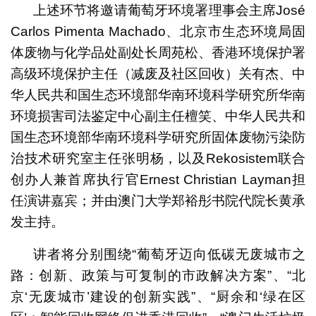
上述环节将邀请葡萄牙环境署理事会主席José
Carlos Pimenta Machado、北京市生态环境局固
体废物与化学品处副处长周苑松、香港环境保护署
高级环境保护主任（减废及社区回收）关有杰、中
华人民共和国生态环境部华南环境科学研究所华南
环境损害司法鉴定中心副主任檀笑、中华人民共和
国生态环境部华南环境科学研究所
固体废物污染防
治技术研究室
主任张明杨，以及Rekosistem联合
创办人兼首席执行官Ernest Christian Layman担
任演讲嘉宾；并由澳门大学郑裕彤书院代院长黄承
发主持。
讲者将分别围绕“葡萄牙迈向低碳无废城市之
路：创新、政策与可复制的市政解决方案”、“北
京‘无废城市’建设的创新实践”、“厨余和‘绿在区