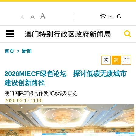
A
C
A
30°
A
搜寻
目录
首页
新闻
繁
简
PT
2026MIECF绿色论坛 探讨低碳无废城市
建设创新路径
澳门国际环保合作发展论坛及展览
2026-03-17 11:06