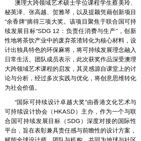
澳理大跨领域艺术硕士学位课程学生蔡美玲、
秘英泽、张高越、贺雅琴，以及提颖凭藉创新项目
“余香牌”摘得三项大奖。该项目聚焦于联合国可持
续发展目标“SDG 12：负责任消费与生产”，创新
性地将茶饮产业中的废弃茶渣转化为核心材料，设
计出独具特色的环保麻将，将可持续发展理念融入
日常生活。团队成员表示，此次获奖作品深受澳理
大跨领域艺术课程的启发，其灵感源自课堂上的讨
论与分析，经过多次实践与优化，将创意思维转化
为社会价值。
“国际可持续设计卓越大奖”由香港文化艺术与
可持续设计协会（HKASD）主办，作为一个与联
合国可持续发展目标（SDG）深度对接的国际性
平台，旨在表彰兼具责任感与前瞻性的设计方案，
赋能全球设计师、团队与机构，共同为地球与社区