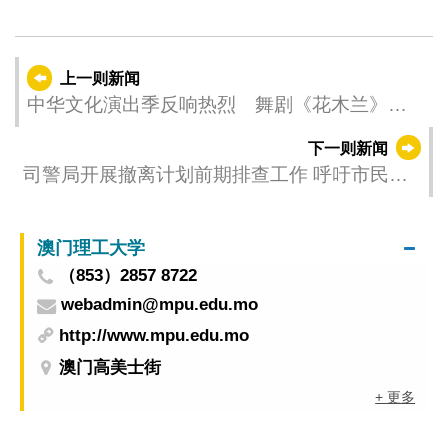
上一则新闻
中华文化演出季反响热烈 舞剧《花木兰》月
底登场
下一则新闻
司警局开展撤离计划前期排查工作 呼吁市民做
好防灾准备
澳门理工大学
（853）2857 8722
webadmin@mpu.edu.mo
http://www.mpu.edu.mo
澳门高美士街
+ 更多