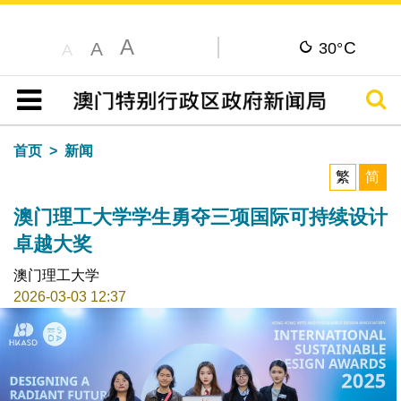
A
C
A
30°
A
搜寻
目录
首页
新闻
繁
简
澳门理工大学学生勇夺三项国际可持续设计
卓越大奖
澳门理工大学
2026-03-03 12:37