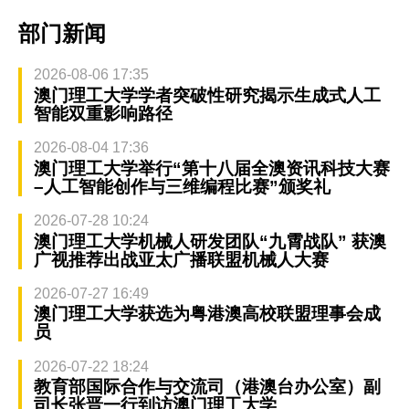
部门新闻
2026-08-06 17:35
澳门理工大学学者突破性研究揭示生成式人工
智能双重影响路径
2026-08-04 17:36
澳门理工大学举行“第十八届全澳资讯科技大赛
–人工智能创作与三维编程比赛”颁奖礼
2026-07-28 10:24
澳门理工大学机械人研发团队“九霄战队” 获澳
广视推荐出战亚太广播联盟机械人大赛
2026-07-27 16:49
澳门理工大学获选为粤港澳高校联盟理事会成
员
2026-07-22 18:24
教育部国际合作与交流司（港澳台办公室）副
司长张晋一行到访澳门理工大学