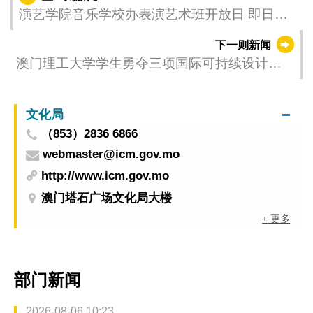
演艺学院音乐学校办表演艺术班开放日 即日起
至3月11日接受登记
下一则新闻
澳门理工大学学生勇夺三项国际可持续设计卓
越大奖
文化局
（853）2836 6866
webmaster@icm.gov.mo
http://www.icm.gov.mo
澳门塔石广场文化局大楼
+ 更多
部门新闻
2026-08-06 10:23