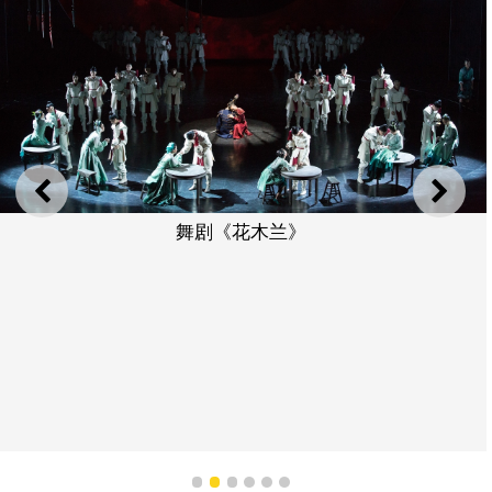
上一则
下一
舞剧《花木兰》