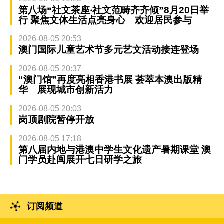
第八场“社文茶座‧社文范畴齐齐倾”8月20日举
行 聚焦文体生活点亮身心 欢迎居民参与
2026-08-05 20:53
澳门国际儿童艺术节多元艺文活动接连登场
2026-08-05 20:37
“澳门馆”再度亮相香港书展 荟萃本澳出版精
华 展现城市创新活力
2026-08-05 20:03
岗顶剧院暂停开放
2026-08-05 17:18
第八届内地与港澳中学生文化遗产暑期课堂 澳
门学员赴闽展开七日研学之旅
订阅频道