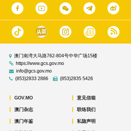
澳门南湾大马路762-804号中华广场15楼
https://www.gcs.gov.mo
info@gcs.gov.mo
(853)2833 2886
(853)2835 5426
GOV.MO
意见信箱
澳门杂志
联络我们
澳门年鉴
私隐声明