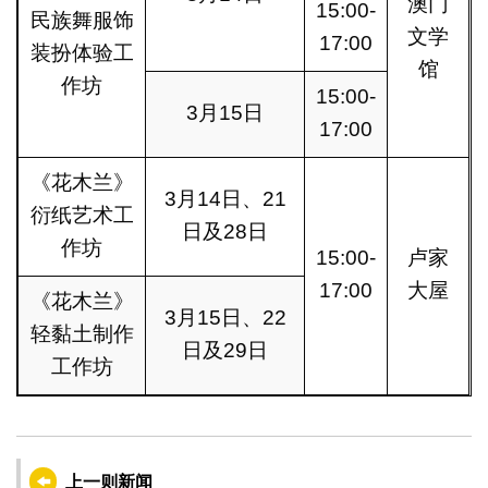
澳门
15:00-
民族舞服饰
文学
17:00
装扮体验工
馆
作坊
15:00-
3月15日
17:00
《花木兰》
3月14日、21
衍纸艺术工
日及28日
作坊
15:00-
卢家
17:00
大屋
《花木兰》
3月15日、22
轻黏土制作
日及29日
工作坊
上一则新闻