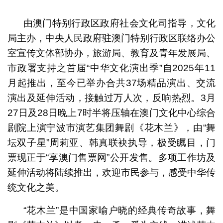
1
2
3
4
5
6
由澳门特别行政区政府社会文化司指导，文化
局主办，中央人民政府驻澳门特别行政区联络办公
室宣传文体部协办，旅游局、教育及青年发展局、
市政署支持之首届“中华文化演出季”自2025年11
月起推出，至今已举办合共37场精品演出、交流
演出及延伸活动，接触过万人次，反响热烈。3月
27日及28日晚上7时半将压轴在澳门文化中心综合
剧院上演宁波市演艺集团舞剧《花木兰》，由“舞
坛双子星”周莉亚、韩真联袂执导，极受瞩目，门
票现正于“享澳门售票网”公开发售。多项工作坊及
延伸活动将陆续推出，欢迎市民参与，感受中华传
统文化之美。
“花木兰”是中国家喻户晓的经典传奇故事，舞