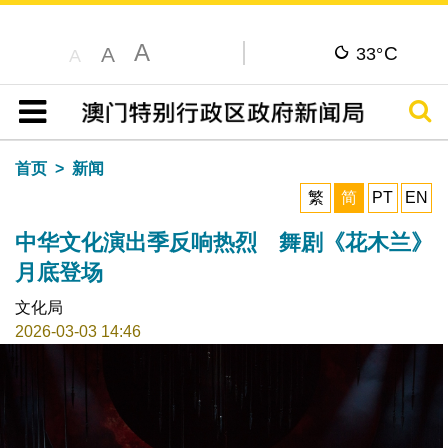
A
C
A
33°
A
搜寻
目录
首页
新闻
繁
简
PT
EN
中华文化演出季反响热烈 舞剧《花木兰》
月底登场
文化局
2026-03-03 14:46