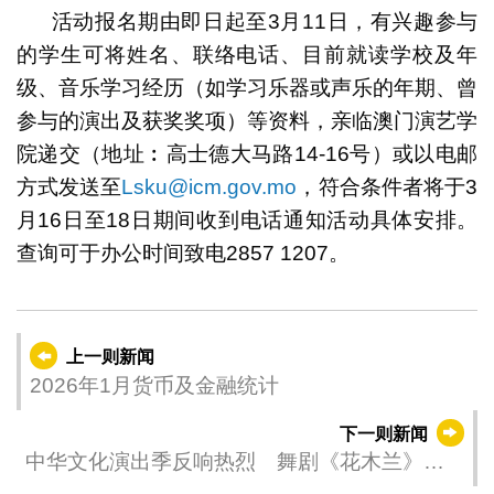
活动报名期由即日起至3月11日，有兴趣参与
的学生可将姓名、联络电话、目前就读学校及年
级、音乐学习经历（如学习乐器或声乐的年期、曾
参与的演出及获奖奖项）等资料，亲临澳门演艺学
院递交（地址︰高士德大马路14-16号）或以电邮
方式发送至
Lsku@icm.gov.mo
，符合条件者将于3
月16日至18日期间收到电话通知活动具体安排。
查询可于办公时间致电2857 1207。
上一则新闻
2026年1月货币及金融统计
下一则新闻
中华文化演出季反响热烈 舞剧《花木兰》月
底登场