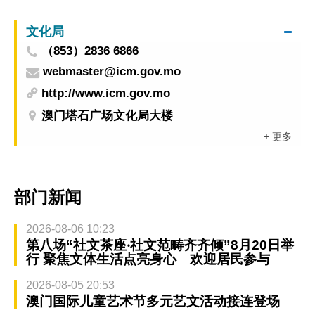
文化局
（853）2836 6866
webmaster@icm.gov.mo
http://www.icm.gov.mo
澳门塔石广场文化局大楼
+ 更多
部门新闻
2026-08-06 10:23
第八场“社文茶座‧社文范畴齐齐倾”8月20日举
行 聚焦文体生活点亮身心 欢迎居民参与
2026-08-05 20:53
澳门国际儿童艺术节多元艺文活动接连登场