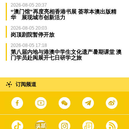
2026-08-05 20:37
“澳门馆”再度亮相香港书展 荟萃本澳出版精
华 展现城市创新活力
2026-08-05 20:03
岗顶剧院暂停开放
2026-08-05 17:18
第八届内地与港澳中学生文化遗产暑期课堂 澳
门学员赴闽展开七日研学之旅
订阅频道