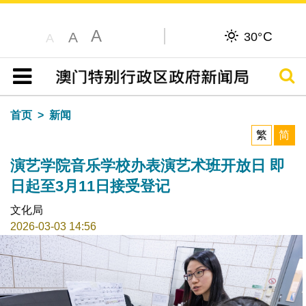
A
C
A
30°
A
搜寻
目录
首页
新闻
繁
简
演艺学院音乐学校办表演艺术班开放日 即
日起至3月11日接受登记
文化局
2026-03-03 14:56