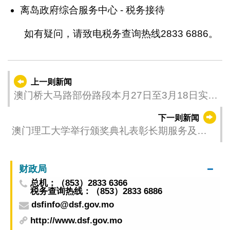
离岛政府综合服务中心 - 税务接待
如有疑问，请致电税务查询热线2833 6886。
上一则新闻
澳门桥大马路部份路段本月27日至3月18日实施
有限度通车
下一则新闻
澳门理工大学举行颁奖典礼表彰长期服务及优
秀教学员工
财政局
总机：（853）2833 6366
税务查询热线：（853）2833 6886
dsfinfo@dsf.gov.mo
http://www.dsf.gov.mo