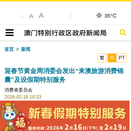
A
C
A
35°
A
搜寻
目录
首页
新闻
繁
简
PT
迎春节黄金周消委会发出“来澳旅游消费锦
囊”及设假期特别服务
消费者委员会
2026-02-16 10:33