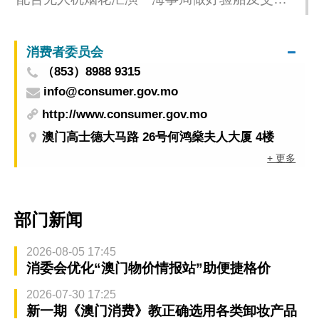
安排
消费者委员会
（853）8988 9315
info@consumer.gov.mo
http://www.consumer.gov.mo
澳门高士德大马路 26号何鸿燊夫人大厦 4楼
+ 更多
部门新闻
2026-08-05 17:45
消委会优化“澳门物价情报站”助便捷格价
2026-07-30 17:25
新一期《澳门消费》教正确选用各类卸妆产品