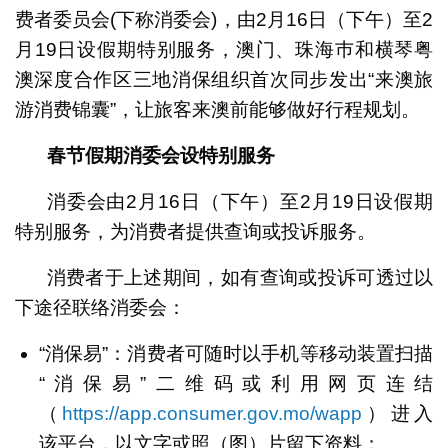
费者委员会(下称消委会)，由2月16日（下午）至2
月19日设假期特别服务，澳门、珠海巿和横琴粤
澳深度合作区三地消保组织首次同步发出“来澳旅
游消费锦囊”，让旅客来澳前能够做好行程规划。
春节假期消委会设特别服务
消委会由2月16日（下午）至2月19日设假期
特别服务，为消费者提供查询或投诉服务。
消费者于上述期间，如有查询或投诉可透过以
下途径联络消委会：
“消保易”：消费者可随时以手机等移动装置扫描
“消保易”二维码或利用网页连结
（
https://app.consumer.gov.mo/wapp
）进入
该平台，以文字或照（图）片留下资料；