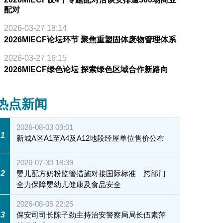
配对
2026-03-27 18:14
2026MIECF论坛环节 聚焦重塑固体废物管理体系
2026-03-27 16:15
2026MIECF绿色论坛 探索绿色区域合作新路向
热点新闻
2026-08-03 09:01
1
新城A区A1至A4及A12地段经屋单位售价公布
2026-07-30 18:39
2
婴儿配方奶粉监管措施对接国际标准 跨部门
全力保障婴幼儿健康及食品安全
2026-08-05 22:25
3
保安司司长陈子劲主持治安警察局局长伍素萍