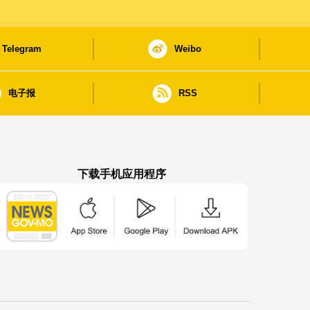
Telegram
Weibo
电子报
RSS
下载手机应用程序
澳门政府新闻 APP - App Store 下载
澳门政府新闻 APP - Google Pla
澳门政府新闻 APP -