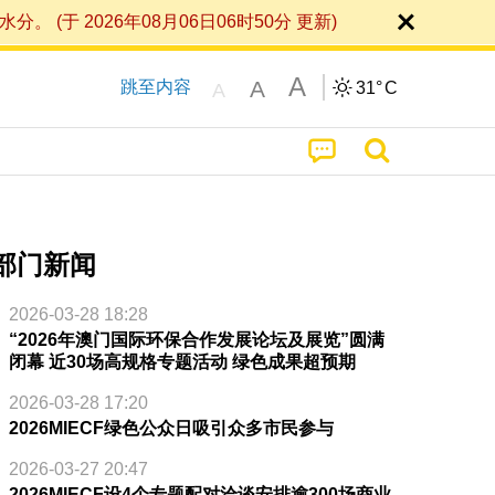
 2026年08月06日06时50分 更新)
A
A
跳至内容
31°
C
A
部门新闻
2026-03-28 18:28
“2026年澳门国际环保合作发展论坛及展览”圆满
闭幕 近30场高规格专题活动 绿色成果超预期
2026-03-28 17:20
2026MIECF绿色公众日吸引众多市民参与
2026-03-27 20:47
2026MIECF设4个专题配对洽谈安排逾300场商业