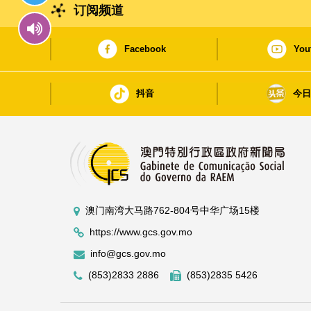
订阅频道
Facebook
You
抖音
今
澳门南湾大马路762-804号中华广场15楼
https://www.gcs.gov.mo
info@gcs.gov.mo
(853)2833 2886
(853)2835 5426