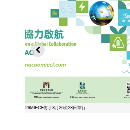
上一则
MIECF透过绿色配