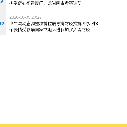
9
岑浩辉在福建厦门、龙岩两市考察调研
2026-08-05 20:27
10
卫生局动态调整埃博拉病毒病防疫措施 维持对3
个疫情受影响国家或地区进行加强入境防疫措
施