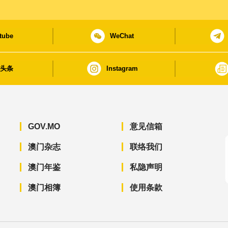
tube
WeChat
日头条
Instagram
GOV.MO
意见信箱
澳门杂志
联络我们
澳门年鉴
私隐声明
澳门相簿
使用条款