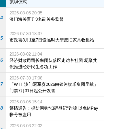
就职仪式
2026-08-05 20:35
4
澳门海关晋升9名副关务监督
2026-07-30 18:37
5
市政署8月1至7日设临时大型废旧家具收集站
2026-08-02 11:04
6
经济财政司司长率团队落区走访各社团 凝聚共
识推进经济民生各项工作
2026-07-30 17:08
7
「WTT 澳门冠军赛2026由银河娱乐集团呈献」
门票7月31日起公开发售
2026-08-05 15:14
8
警情通告：提防网购“扫码登记”诈骗 以免MPay
帐号被盗用
2026-08-03 22:03