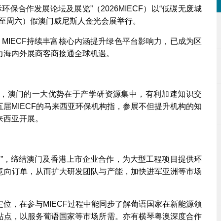
环保合作发展论坛及展览”（2026MIECF）以“低碳无废城
周四至周六）假澳门威尼斯人金光会展举行。
，MIECF持续丰富核心内涵提升绿色平台影响力，已成为区
力海内外展商客商接通全球机遇。
，澳门的一大优势在于产学研资源集中，有利加速知识交
届MIECF的马来西亚环保机构指，参展不但提升机构的知
来西亚开展。
跳板”，缔结澳门及香港上市企业合作，为大型工程项目提供环
意向订单，从而扩大研发团队与产能，加快进军亚洲等市场
位，在参与MIECF过程中能同步了解葡语国家在新能源领
站点，以服务葡语国家等市场所需。亦有横琴粤澳深度合作