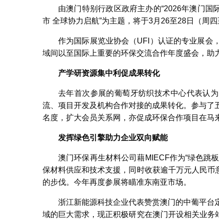
由澳门特别行政区政府主办的“2026年澳门国际
市 全球协力启航”为主题，将于3月26至28日（
作为国际展览业协会（UFI）认证的专业展会
域间以至国际上重要的环保交流合作年度盛会，助
产学研资源集中利促成果转化
去年首次参展的葡萄牙纺织技术中心代表认为
流、项目开发及机构合作对接的成果转化。参与了五
名度，扩大会员关系网，亦促成环保合作项目在马
发挥绿色引擎助力企业双向赋能
澳门环保再生材料公司藉MIECF作为“绿色
保材料供应和技术支援，同时收获逾千万元人民币
的步伐。今年再度参展将瞄准东南亚市场。
浙江新能源科技企业代表赞赏澳门的中葡平台定
域的巨大需求，现正积极研究在澳门开设相关业务