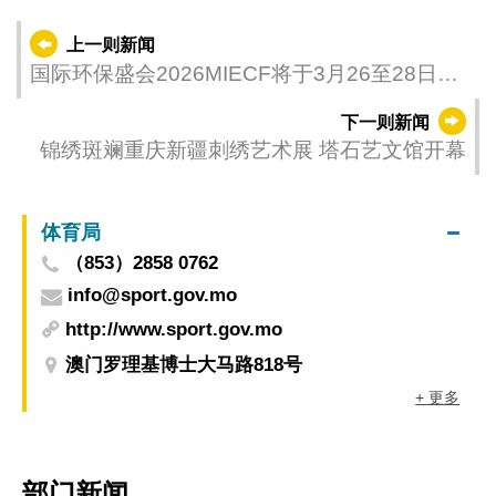
上一则新闻
国际环保盛会2026MIECF将于3月26至28日举
行 助海内外企业布局全球绿色合作网络
下一则新闻
锦绣斑斓重庆新疆刺绣艺术展 塔石艺文馆开幕
体育局
（853）2858 0762
info@sport.gov.mo
http://www.sport.gov.mo
澳门罗理基博士大马路818号
+ 更多
部门新闻