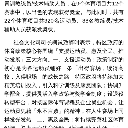
青训教练员/技术辅助人员，在9个体育项目共12个
赛事中，以出色的表现获得奬金。与此同时，共有
22个体育项目共320名运动员、88名教练员/技术
辅助人员获颁发奬状。
社会文化司司长柯岚致辞时表示，特区政府的
体育政策核心将围绕「支援运动员、惠及全民、推
动发展」三大方向。一、支援运动员：政策制定的
初心是为各运动员铺好一条「出得赛场，读得高
校，入得职场」的成长之路。特区政府将持续加大
精英培训投入，引入科学训练及康复团队；协调升
学配套，提供灵活入学政策与奖学金制度；设退役
转型平台，对接国际体育课程及企业就业机会，让
运动员凭藉「永不言败」的精神，在人生赛场上同
样发光发热。二、惠及全民：将持续完善社区体育