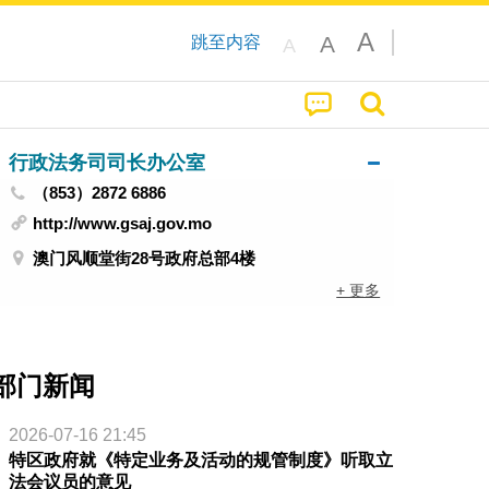
A
A
跳至内容
A
行政法务司司长办公室
（853）2872 6886
http://www.gsaj.gov.mo
澳门风顺堂街28号政府总部4楼
+ 更多
部门新闻
2026-07-16 21:45
特区政府就《特定业务及活动的规管制度》听取立
法会议员的意见