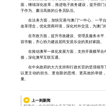
面，继续深化改革，推进电子政务建设，提升部门
于作为、廉洁高效的公务员队伍。
在法务方面，加快完善与澳门“一中心、一平台
改革理念，优化营商环境，深化对外交流，为澳门
在市政方面，提升市政建设、管理及服务水平
容市貌，齐心协力建设居民安居乐业的美好家园。
在推动澳琴一体化发展方面，支持开展横琴合
接，深化澳琴互联互通。
在中央政府的大力支持和行政长官的坚强领导
以更主动的担当、更创新的思维、更高效的举措，
量。
上一则新闻
戴建业：全力对接“十五五”规划 扎实推动经济适