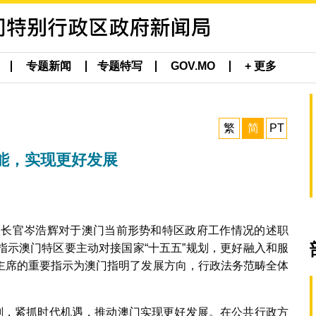
专题新闻
专题特写
GOV.MO
+ 更多
繁
简
PT
能，实现更好发展
行政长官岑浩辉对于澳门当前形势和特区政府工作情况的述职
指示澳门特区要主动对接国家“十五五”规划，更好融入和服
主席的重要指示为澳门指明了发展方向，行政法务范畴全体
规划，紧抓时代机遇，推动澳门实现更好发展。在公共行政方