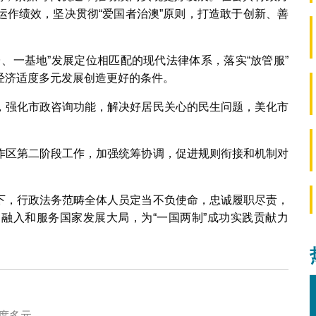
运作绩效，坚决贯彻“爱国者治澳”原则，打造敢于创新、善
、一基地”发展定位相匹配的现代法律体系，落实“放管服”
经济适度多元发展创造更好的条件。
，强化市政咨询功能，解决好居民关心的民生问题，美化市
作区第二阶段工作，加强统筹协调，促进规则衔接和机制对
下，行政法务范畴全体人员定当不负使命，忠诚履职尽责，
融入和服务国家发展大局，为“一国两制”成功实践贡献力
度多元