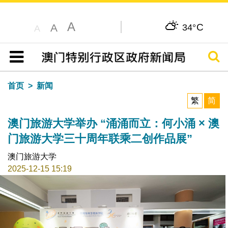
A
C
A
34°
A
搜寻
目录
首页
新闻
繁
简
澳门旅游大学举办 “涌涌而立：何小涌 × 澳
门旅游大学三十周年联乘二创作品展”
澳门旅游大学
2025-12-15 15:19