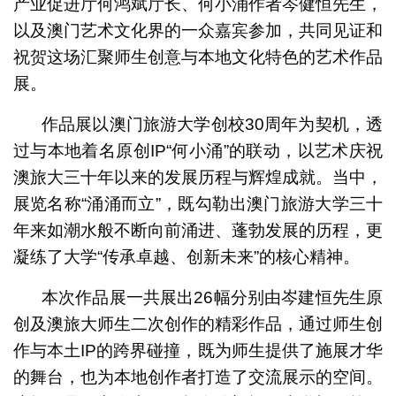
产业促进厅何鸿斌厅长、何小涌作者岑健恒先生，
以及澳门艺术文化界的一众嘉宾参加，共同见证和
祝贺这场汇聚师生创意与本地文化特色的艺术作品
展。
作品展以澳门旅游大学创校30周年为契机，透
过与本地着名原创IP“何小涌”的联动，以艺术庆祝
澳旅大三十年以来的发展历程与辉煌成就。当中，
展览名称“涌涌而立”，既勾勒出澳门旅游大学三十
年来如潮水般不断向前涌进、蓬勃发展的历程，更
凝练了大学“传承卓越、创新未来”的核心精神。
本次作品展一共展出26幅分别由岑建恒先生原
创及澳旅大师生二次创作的精彩作品，通过师生创
作与本土IP的跨界碰撞，既为师生提供了施展才华
的舞台，也为本地创作者打造了交流展示的空间。