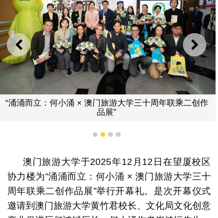
上一则
下一
“涌涌而立：何小涌 × 澳门旅游大学三十周年联乘二创作
品展”
1
2
3
4
澳门旅游大学于2025年12月12日在望厦校区
协力楼为“涌涌而立：何小涌 × 澳门旅游大学三十
周年联乘二创作品展”举行开幕礼。是次开幕仪式
邀请到澳门旅游大学黄竹君校长、文化局文化创意