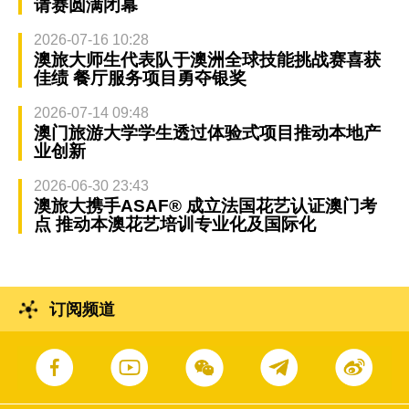
请赛圆满闭幕
2026-07-16 10:28
澳旅大师生代表队于澳洲全球技能挑战赛喜获
佳绩 餐厅服务项目勇夺银奖
2026-07-14 09:48
澳门旅游大学学生透过体验式项目推动本地产
业创新
2026-06-30 23:43
澳旅大携手ASAF® 成立法国花艺认证澳门考
点 推动本澳花艺培训专业化及国际化
订阅频道