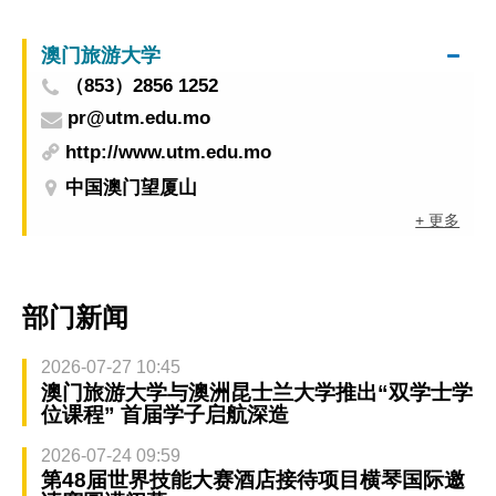
日晚短暂受影响
澳门旅游大学
（853）2856 1252
pr@utm.edu.mo
http://www.utm.edu.mo
中国澳门望厦山
+ 更多
部门新闻
2026-07-27 10:45
澳门旅游大学与澳洲昆士兰大学推出“双学士学
位课程” 首届学子启航深造
2026-07-24 09:59
第48届世界技能大赛酒店接待项目横琴国际邀