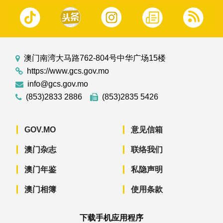
澳门南湾大马路762-804号中华广场15楼
https://www.gcs.gov.mo
info@gcs.gov.mo
(853)2833 2886
(853)2835 5426
GOV.MO
意见信箱
澳门杂志
联络我们
澳门年鉴
私隐声明
澳门相簿
使用条款
下载手机应用程序