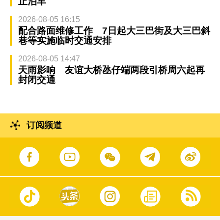
止泊车
2026-08-05 16:15
配合路面维修工作 7日起大三巴街及大三巴斜
巷等实施临时交通安排
2026-08-05 14:47
天雨影响 友谊大桥氹仔端两段引桥周六起再
封闭交通
订阅频道