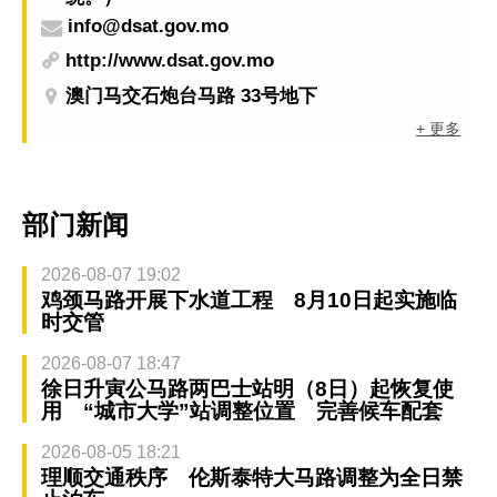
info@dsat.gov.mo
http://www.dsat.gov.mo
澳门马交石炮台马路 33号地下
+ 更多
部门新闻
2026-08-07 19:02
鸡颈马路开展下水道工程 8月10日起实施临
时交管
2026-08-07 18:47
徐日升寅公马路两巴士站明（8日）起恢复使
用 “城市大学”站调整位置 完善候车配套
2026-08-05 18:21
理顺交通秩序 伦斯泰特大马路调整为全日禁