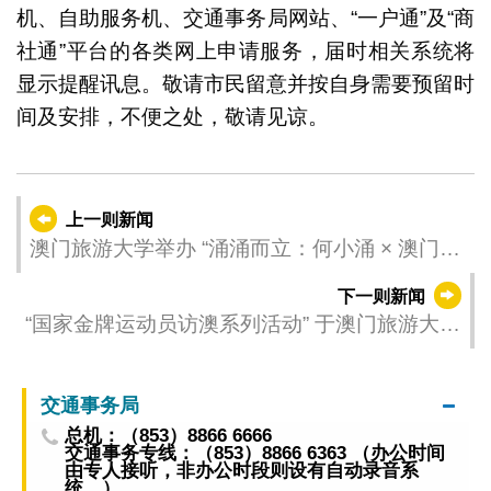
机、自助服务机、交通事务局网站、“一户通”及“商
社通”平台的各类网上申请服务，届时相关系统将
显示提醒讯息。敬请市民留意并按自身需要预留时
间及安排，不便之处，敬请见谅。
上一则新闻
澳门旅游大学举办 “涌涌而立：何小涌 × 澳门旅
游大学三十周年联乘二创作品展”
下一则新闻
“国家金牌运动员访澳系列活动” 于澳门旅游大学
举行
交通事务局
总机：（853）8866 6666
交通事务专线：（853）8866 6363 （办公时间
由专人接听，非办公时段则设有自动录音系
统。）