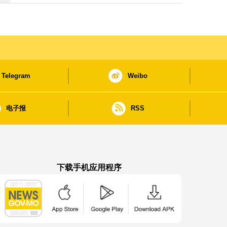
Telegram
Weibo
电子报
RSS
下载手机应用程序
澳门政府新闻 APP - App Store 下载
澳门政府新闻 APP - Google Pla
澳门政府新闻 APP -