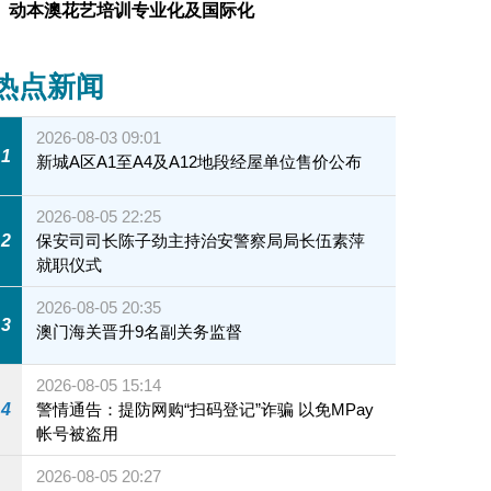
动本澳花艺培训专业化及国际化
热点新闻
2026-08-03 09:01
1
新城A区A1至A4及A12地段经屋单位售价公布
2026-08-05 22:25
2
保安司司长陈子劲主持治安警察局局长伍素萍
就职仪式
2026-08-05 20:35
3
澳门海关晋升9名副关务监督
2026-08-05 15:14
4
警情通告：提防网购“扫码登记”诈骗 以免MPay
帐号被盗用
2026-08-05 20:27