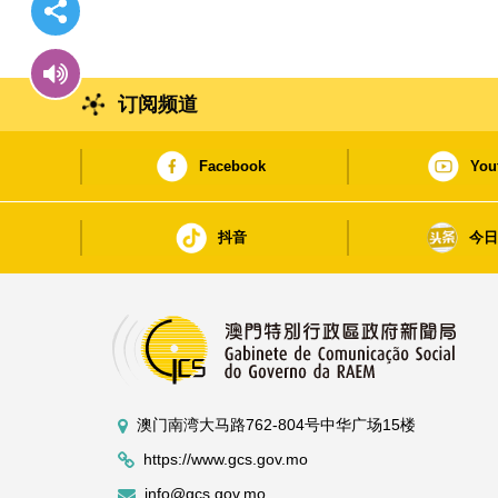
订阅频道
Facebook
You
抖音
今
澳门南湾大马路762-804号中华广场15楼
https://www.gcs.gov.mo
info@gcs.gov.mo