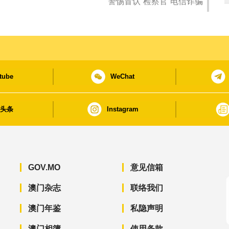
警惕冒认“检察官”电信诈骗
tube
WeChat
日头条
Instagram
GOV.MO
意见信箱
澳门杂志
联络我们
澳门年鉴
私隐声明
澳门相簿
使用条款