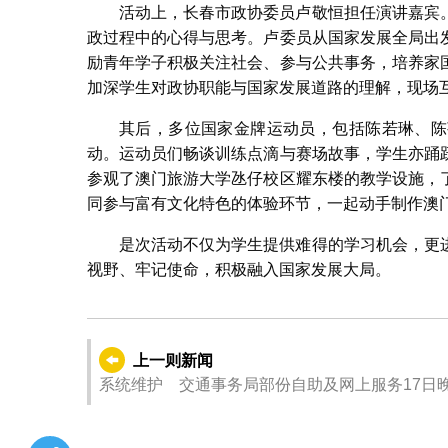
活动上，长春市政协委员卢敬恒担任演讲嘉宾
政过程中的心得与思考。卢委员从国家发展全局出
励青年学子积极关注社会、参与公共事务，培养家
加深学生对政协职能与国家发展道路的理解，现场
其后，多位国家金牌运动员，包括陈若琳、陈
动。运动员们畅谈训练点滴与赛场故事，学生亦踊
参观了澳门旅游大学氹仔校区耀东楼的教学设施，
同参与富有文化特色的体验环节，一起动手制作澳
是次活动不仅为学生提供难得的学习机会，更
视野、牢记使命，积极融入国家发展大局。
上一则新闻
系统维护 交通事务局部份自助及网上服务17日