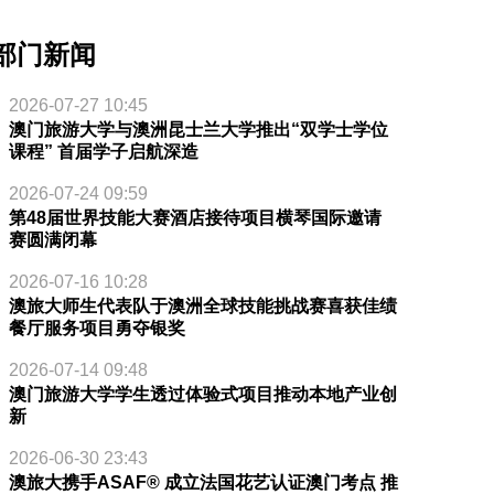
部门新闻
2026-07-27 10:45
澳门旅游大学与澳洲昆士兰大学推出“双学士学位
课程” 首届学子启航深造
2026-07-24 09:59
第48届世界技能大赛酒店接待项目横琴国际邀请
赛圆满闭幕
2026-07-16 10:28
澳旅大师生代表队于澳洲全球技能挑战赛喜获佳绩
餐厅服务项目勇夺银奖
2026-07-14 09:48
澳门旅游大学学生透过体验式项目推动本地产业创
新
2026-06-30 23:43
澳旅大携手ASAF® 成立法国花艺认证澳门考点 推