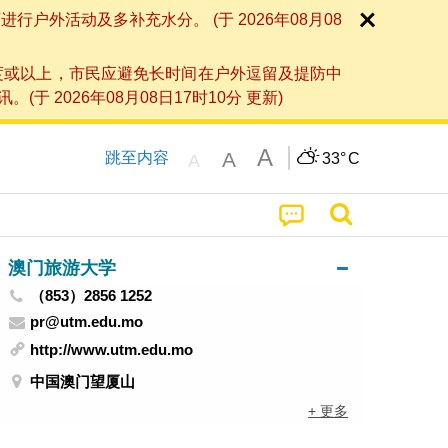
外活动及多补充水分。 (于 2026年08月08
度或以上，市民应避免长时间在户外逗留及提防中
026年08月08日17时10分 更新)
A
A
跳至内容
33°
C
A
澳门旅游大学
（853）2856 1252
pr@utm.edu.mo
http://www.utm.edu.mo
中国澳门望厦山
+ 更多