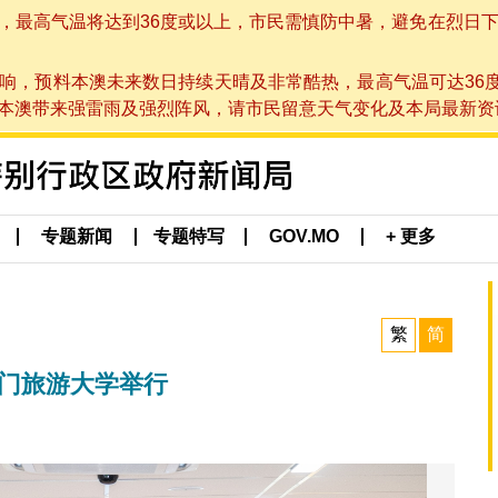
高气温将达到36度或以上，市民需慎防中暑，避免在烈日下进行户
响，预料本澳未来数日持续天晴及非常酷热，最高气温可达36
带来强雷雨及强烈阵风，请市民留意天气变化及本局最新资讯。(于 2
专题新闻
专题特写
GOV.MO
+ 更多
繁
简
澳门旅游大学举行