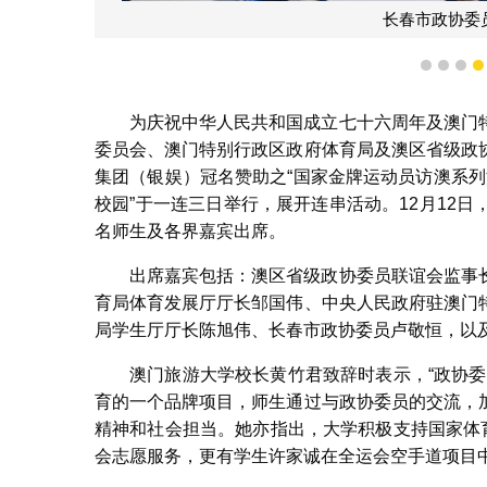
长春市政协委
1
2
3
为庆祝中华人民共和国成立七十六周年及澳门
委员会、澳门特别行政区政府体育局及澳区省级政
集团（银娱）冠名赞助之“国家金牌运动员访澳系列活
校园”于一连三日举行，展开连串活动。12月12
名师生及各界嘉宾出席。
出席嘉宾包括：澳区省级政协委员联谊会监事
育局体育发展厅厅长邹国伟、中央人民政府驻澳门
局学生厅厅长陈旭伟、长春市政协委员卢敬恒，以
澳门旅游大学校长黄竹君致辞时表示，“政协
育的一个品牌项目，师生通过与政协委员的交流，
精神和社会担当。她亦指出，大学积极支持国家体
会志愿服务，更有学生许家诚在全运会空手道项目