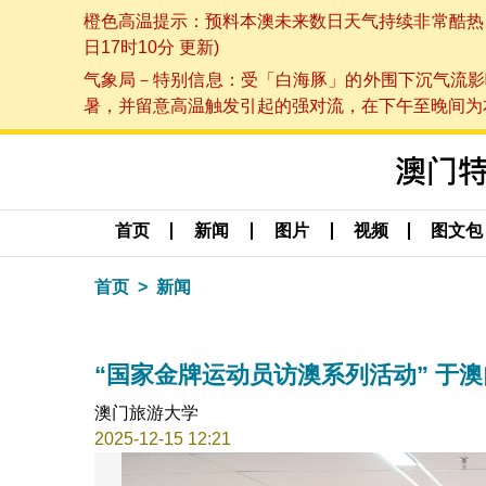
橙色高温提示：预料本澳未来数日天气持续非常酷热，最
日17时10分 更新)
气象局－特别信息：受「白海豚」的外围下沉气流影
暑，并留意高温触发引起的强对流，在下午至晚间为本澳
首页
新闻
图片
视频
图文包
首页
新闻
“国家金牌运动员访澳系列活动” 于
澳门旅游大学
2025-12-15 12:21