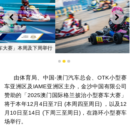
上一则
下一
「2025澳门国际格兰披治小型赛车大赛」本周及下周举行
1
2
3
由体育局、中国-澳门汽车总会、OTK小型赛
车亚洲区及IAME亚洲区主办，金沙中国有限公司
赞助的「2025澳门国际格兰披治小型赛车大赛」
将于本年12月4日至7日 (本周四至周日) ，以及12
月10日至14日 (下周三至周日)，在路环小型赛车
场举行。