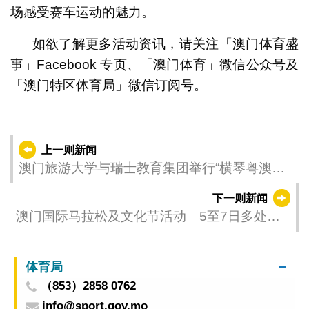
场感受赛车运动的魅力。
如欲了解更多活动资讯，请关注「澳门体育盛
事」Facebook 专页、「澳门体育」微信公众号及
「澳门特区体育局」微信订阅号。
上一则新闻
澳门旅游大学与瑞士教育集团举行“横琴粤澳深
度合作区开展合作之谅解备忘录”签署仪式
下一则新闻
澳门国际马拉松及文化节活动 5至7日多处道
路实施临时交管
体育局
（853）2858 0762
info@sport.gov.mo