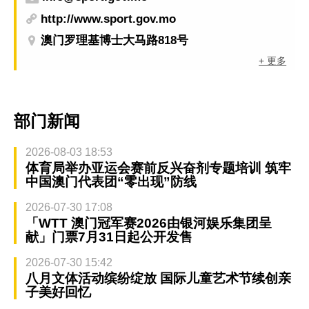
http://www.sport.gov.mo
澳门罗理基博士大马路818号
+ 更多
部门新闻
2026-08-03 18:53
体育局举办亚运会赛前反兴奋剂专题培训 筑牢
中国澳门代表团“零出现”防线
2026-07-30 17:08
「WTT 澳门冠军赛2026由银河娱乐集团呈
献」门票7月31日起公开发售
2026-07-30 15:42
八月文体活动缤纷绽放 国际儿童艺术节续创亲
子美好回忆