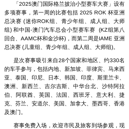
「2025澳门国际格兰披治小型赛车大赛」设有
多项赛事，第一周的比赛包括 2025 ROK 杯亚洲
总决赛 (迷你ROK组、青少年组、成人组、大师
组) 和中国-澳门汽车总会小型赛车赛 (KZ组第八
回合、AAMC杯和金沙杯)，而第二周是IAME 亚洲
总决赛 (儿童组、青少年组、成人组、大师组)。
是次赛事吸引来自28个国家和地区、约330名
的车手参与，包括内地、新加坡、菲律宾、马来西
亚、泰国、印尼、日本、韩国、印度、斯里兰卡、
澳洲、新西兰、吉尔吉斯、中华台北、沙特阿拉
伯、阿联酋、英国、法国、西班牙、意大利、捷
克、芬兰、安道尔、美国、加拿大、墨西哥、香港
及澳门。
赛事免费入场，欢迎市民及旅客到场参观，现