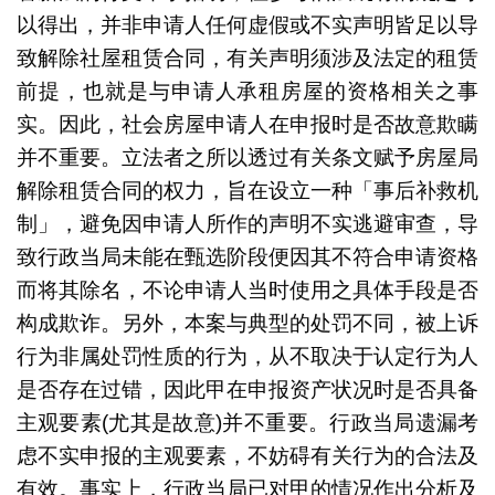
以得出，并非申请人任何虚假或不实声明皆足以导
致解除社屋租赁合同，有关声明须涉及法定的租赁
前提，也就是与申请人承租房屋的资格相关之事
实。因此，社会房屋申请人在申报时是否故意欺瞒
并不重要。立法者之所以透过有关条文赋予房屋局
解除租赁合同的权力，旨在设立一种「事后补救机
制」，避免因申请人所作的声明不实逃避审查，导
致行政当局未能在甄选阶段便因其不符合申请资格
而将其除名，不论申请人当时使用之具体手段是否
构成欺诈。另外，本案与典型的处罚不同，被上诉
行为非属处罚性质的行为，从不取决于认定行为人
是否存在过错，因此甲在申报资产状况时是否具备
主观要素(尤其是故意)并不重要。行政当局遗漏考
虑不实申报的主观要素，不妨碍有关行为的合法及
有效。事实上，行政当局已对甲的情况作出分析及