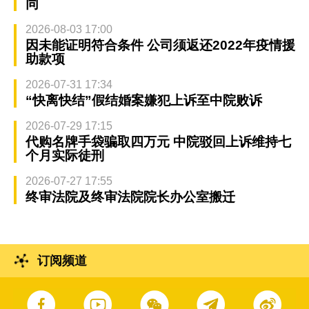
同
2026-08-03 17:00
因未能证明符合条件 公司须返还2022年疫情援
助款项
2026-07-31 17:34
“快离快结”假结婚案嫌犯上诉至中院败诉
2026-07-29 17:15
代购名牌手袋骗取四万元 中院驳回上诉维持七
个月实际徒刑
2026-07-27 17:55
终审法院及终审法院院长办公室搬迁
订阅频道