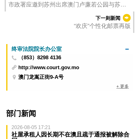
市政署应邀到苏州出席澳门卢廉若公园与苏州
狮子林艺术展
下一则新闻
“欢庆”个性化邮票再版
终审法院院长办公室
（853）8298 4136
http://www.court.gov.mo
澳门龙嵩正街9-A号
+ 更多
部门新闻
2026-08-05 17:21
社屋承租人因长期不在澳且疏于通报被解除合