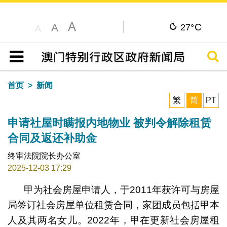
A
C
A
27°
A
搜寻
目录
首页
新闻
繁
简
PT
申请社屋时瞒报内地物业 被判令解除租赁
合同及返还补助金
终审法院院长办公室
2025-12-03 17:29
甲为社会房屋申请人，于2011年获许可与房屋
局签订社会房屋单位租赁合同，家团成员包括甲本
人及其两名女儿。2022年，甲在更新社会房屋租