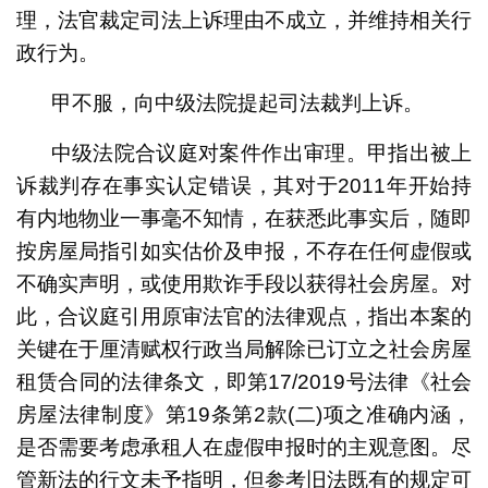
理，法官裁定司法上诉理由不成立，并维持相关行
政行为。
甲不服，向中级法院提起司法裁判上诉。
中级法院合议庭对案件作出审理。甲指出被上
诉裁判存在事实认定错误，其对于2011年开始持
有内地物业一事毫不知情，在获悉此事实后，随即
按房屋局指引如实估价及申报，不存在任何虚假或
不确实声明，或使用欺诈手段以获得社会房屋。对
此，合议庭引用原审法官的法律观点，指出本案的
关键在于厘清赋权行政当局解除已订立之社会房屋
租赁合同的法律条文，即第17/2019号法律《社会
房屋法律制度》第19条第2款(二)项之准确内涵，
是否需要考虑承租人在虚假申报时的主观意图。尽
管新法的行文未予指明，但参考旧法既有的规定可