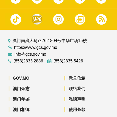
澳门南湾大马路762-804号中华广场15楼
https://www.gcs.gov.mo
info@gcs.gov.mo
(853)2833 2886
(853)2835 5426
GOV.MO
意见信箱
澳门杂志
联络我们
澳门年鉴
私隐声明
澳门相簿
使用条款