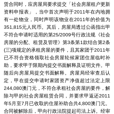
赁合同时，应房屋局要求提交「社会房屋租户更新
资料申报表」，当中首次声明于2011年在内地拥
有一处物业，同时声明该物业在2011年的价值为
351,815元人民币。其后，房屋局透过公函指出甲
不符合申请时适用的第25/2009号行政法规《社会
房屋的分配、租赁及管理》第3条第1款结合第2条
(三)项规定的承租房屋的要件，且其家团于2011年
已不符合资格领取社会房屋轮候家团住屋临时补
助，要求甲于限期内提交书面解释及证明文件。甲
随后向房屋局提交书面解释。房屋局经审查后认
定，甲在提交申请时家团资产净值超过法定上限
244,080澳门元，不符合承租社会房屋的要件，解
除与甲的社会房屋租赁合同，并要求甲返还2011
年5月至7月已收取的住屋补助合共4,800澳门元。
合同被解除后，甲向行政法院提起司法上诉。经审