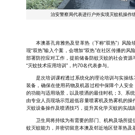
公共建设局及土地工务局
本澳基孔肯雅热及登革热（下称“双热”）风
现“双热”输入个案，会增加“双热”在社区传播的
部署防控应对工作，提前储备防蚊灭蚊的社会资源
“灭蚊技术应用培训”，约70名代表参与。
是次培训课程透过系统化的理论培训与实操练
装备，确保在使用药物及机器过程中保障个人安全
的功能与适用场景，以及喷洒的最佳时机；3、系
由专业人员现场示范超低容量喷雾机及热雾机的操
灭蚊设备操作及喷洒技巧，提升其化学灭蚊的实战
卫生局将持续为有需要的部门、机构及场所提
蚊灭蚊能力，并密切留意本澳及邻近地区登革热及