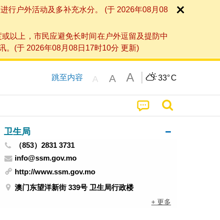
外活动及多补充水分。 (于 2026年08月08
度或以上，市民应避免长时间在户外逗留及提防中
026年08月08日17时10分 更新)
A
A
跳至内容
33°
C
A
卫生局
（853）2831 3731
info@ssm.gov.mo
http://www.ssm.gov.mo
澳门东望洋新街 339号 卫生局行政楼
+ 更多