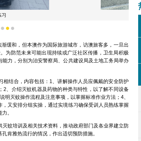
代表进行户外实境灭蚊机操作练习
1
2
3
险续渐缓和，但本澳作为国际旅游城市，访澳旅客多，一旦出
风险。为防范未来可能出现持续或广泛社区传播，卫生局积极
与能力，分别为治安警察局、公共建设局及土地工务局举办
习相结合，内容包括：1、讲解操作人员应佩戴的安全防护
；2、介绍灭蚊机器及药物的种类与特性，以了解不同设备
统说明灭蚊操作流程及注意事项，以掌握标准作业方法；4、
作，又安排分组实操，通过实境练习确保受训人员熟练掌握
能力。
供灭蚊培训及相关技术资料，推动政府部门及各业界建立防
基孔肯雅热流行的情况，作出适切预防措施。