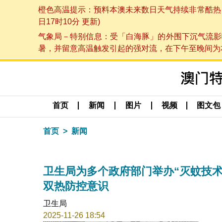
橙色高温提示：预料本澳未来数日天气持续非常酷热，最
日17时10分 更新)
气象局－特别信息：受「白海豚」的外围下沉气流影
暑，并留意高温触发引起的强对流，在下午至晚间为本澳
首页
新闻
图片
视频
图文包
首页
新闻
卫生局为多个政府部门举办“灭蚊技术
双热防控意识
卫生局
2025-11-26 18:54