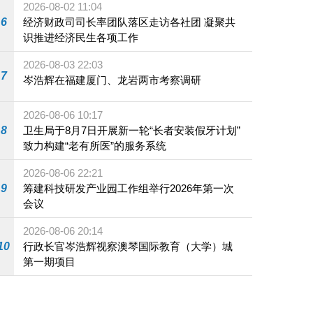
2026-08-02 11:04
6
经济财政司司长率团队落区走访各社团 凝聚共
识推进经济民生各项工作
2026-08-03 22:03
7
岑浩辉在福建厦门、龙岩两市考察调研
2026-08-06 10:17
8
卫生局于8月7日开展新一轮“长者安装假牙计划”
致力构建“老有所医”的服务系统
2026-08-06 22:21
9
筹建科技研发产业园工作组举行2026年第一次
会议
2026-08-06 20:14
10
行政长官岑浩辉视察澳琴国际教育（大学）城
第一期项目