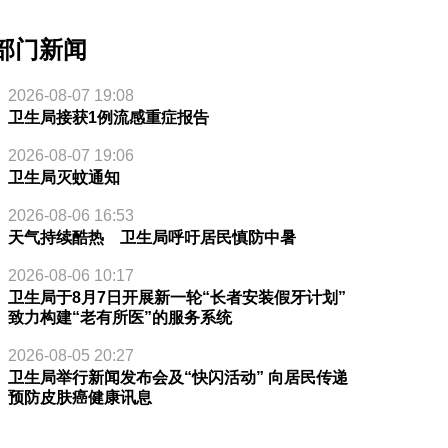
部门新闻
2026-08-07 19:08
卫生局接获1例流感重症报告
2026-08-07 19:06
卫生局灭蚊通知
2026-08-06 16:53
天气持续酷热 卫生局呼吁居民慎防中暑
2026-08-06 10:17
卫生局于8月7日开展新一轮“长者安装假牙计划”
致力构建“老有所医”的服务系统
2026-08-05 20:27
卫生局举行新闻发布会及“快闪活动” 向居民传递
预防皮肤癌健康讯息