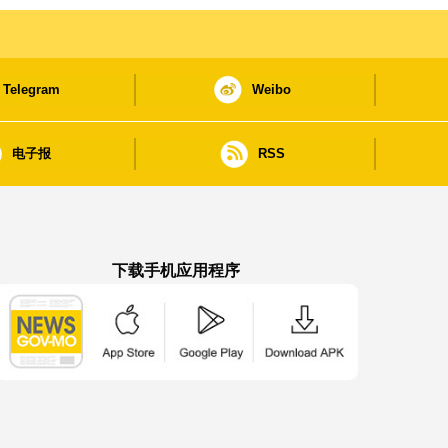
Telegram
Weibo
电子报
RSS
下载手机应用程序
澳门政府新闻 APP - App Store 下载
澳门政府新闻 APP - Google Pla
澳门政府新闻 APP -