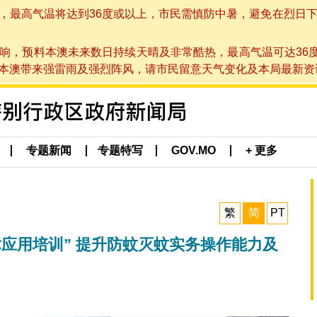
高气温将达到36度或以上，市民需慎防中暑，避免在烈日下进行户
响，预料本澳未来数日持续天晴及非常酷热，最高气温可达36
带来强雷雨及强烈阵风，请市民留意天气变化及本局最新资讯。(于 2
专题新闻
专题特写
GOV.MO
+ 更多
繁
简
PT
应用培训” 提升防蚊灭蚊实务操作能力及