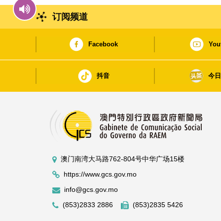
订阅频道
Facebook
You
抖音
今
澳门南湾大马路762-804号中华广场15楼
https://www.gcs.gov.mo
info@gcs.gov.mo
(853)2833 2886
(853)2835 5426