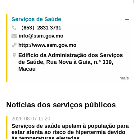
infecção colectiva de gripe
Serviços de Saúde
（853）2831 3731
info@ssm.gov.mo
http://www.ssm.gov.mo
Edifício da Administração dos Serviços
de Saúde, Rua Nova à Guia, n.º 339,
Macau
+ mais
Notícias dos serviços públicos
2026-08-07 11:20
Serviços de saúde apelam à população para
estar atenta ao risco de hipertermia devido
às temperaturas elevadas