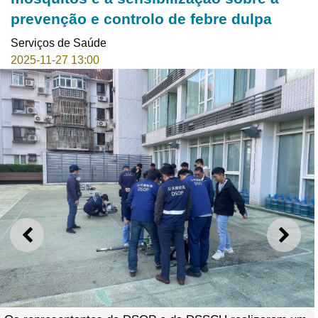
prevenção e controlo de febre dulpa
Serviços de Saúde
2025-11-27 13:00
ANTERIOR
SEGU