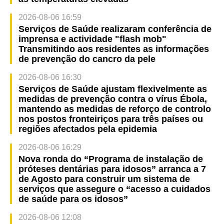
2026-08-06 16:59
Serviços de Saúde realizaram conferência de
imprensa e actividade "flash mob"
Transmitindo aos residentes as informações
de prevenção do cancro da pele
2026-08-06 16:30
Serviços de Saúde ajustam flexivelmente as
medidas de prevenção contra o vírus Ébola,
mantendo as medidas de reforço de controlo
nos postos fronteiriços para três países ou
regiões afectados pela epidemia
2026-08-06 16:29
Nova ronda do “Programa de instalação de
próteses dentárias para idosos” arranca a 7
de Agosto para construir um sistema de
serviços que assegure o “acesso a cuidados
de saúde para os idosos”
2026-08-06 12:08