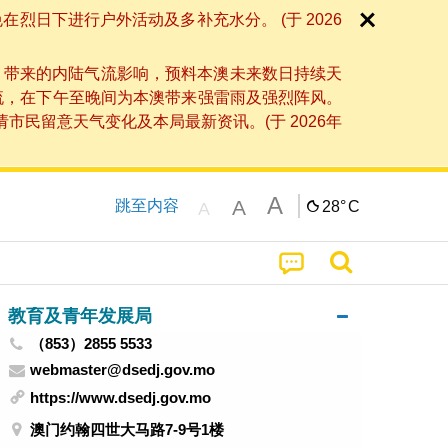
日下进行户外活动及多补充水分。 (于 2026
」带来的内陆气流影响，预料本澳未来数日持续天
流，在下午至晚间为本澳带来强雷雨及强烈阵风。
民留意天气变化及本局最新资讯。(于 2026年
A
A
跳至内容
28°
C
A
教育及青年发展局
（853）2855 5533
webmaster@dsedj.gov.mo
https://www.dsedj.gov.mo
澳门约翰四世大马路7-9号1楼