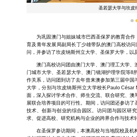
圣若瑟大学与坎皮
1
为巩固澳门与姐妹城市巴西圣保罗的教育合作
育及青年发展局副局长丁少雄带队的澳门高校访问团
问，并参访了坎皮纳斯州立大学、圣保罗大学，以及
澳门高校访问团由澳门大学、澳门理工大学、
门城市大学、圣若瑟大学、澳门镜湖护理学院等8
作关系，访问团到访了去年曾来澳参加第三届中国
大学，分别与坎皮纳斯州立大学校长Paulo César Mo
面，深入探讨学术合作、师生交流、联合研究、澳
展联合培养项目的可行性。期间，访问团还参访了
技术、创新与创业的综合园区。访问团与园区研究协调员
求、促进高校、研究机构与企业的跨界合作与技术
在圣保罗参访期间，本澳高校与当地院校及机