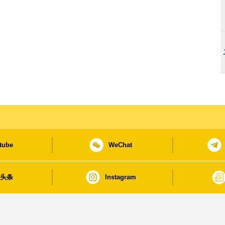
tube
WeChat
日头条
Instagram