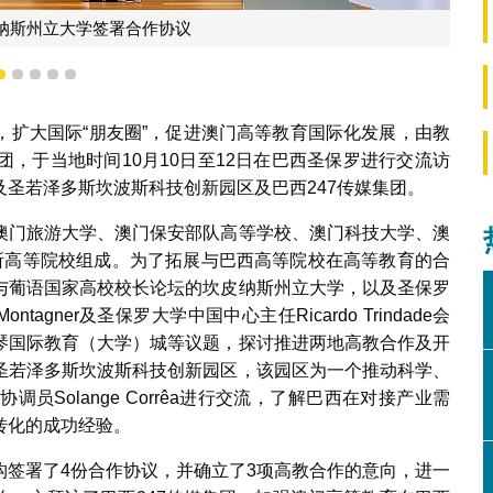
纳斯州立大学签署合作协议
2
3
4
5
6
，扩大国际“朋友圈”，促进澳门高等教育国际化发展，由教
，于当地时间10月10日至12日在巴西圣保罗进行交流访
圣若泽多斯坎波斯科技创新园区及巴西247传媒集团。
澳门旅游大学、澳门保安部队高等学校、澳门科技大学、澳
所高等院校组成。为了拓展与巴西高等院校在高等教育的合
与葡语国家高校校长论坛的坎皮纳斯州立大学，以及圣保罗
ntagner及圣保罗大学中国中心主任Ricardo Trindade会
琴国际教育（大学）城等议题，探讨推进两地高教合作及开
圣若泽多斯坎波斯科技创新园区，该园区为一个推动科学、
Solange Corrêa进行交流，了解巴西在对接产业需
转化的成功经验。
构签署了4份合作协议，并确立了3项高教合作的意向，进一