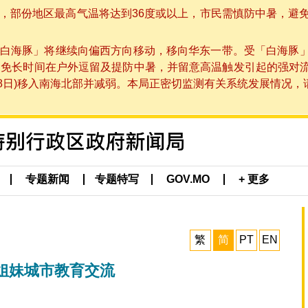
部份地区最高气温将达到36度或以上，市民需慎防中暑，避免在烈
白海豚」将继续向偏西方向移动，移向华东一带。受「白海豚
避免长时间在户外逗留及提防中暑，并留意高温触发引起的强对
8日)移入南海北部并减弱。本局正密切监测有关系统发展情况，请市
专题新闻
专题特写
GOV.MO
+ 更多
繁
简
PT
EN
姐妹城市教育交流