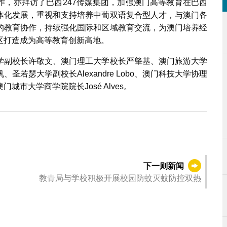
作，亦拜访了巴西247传媒集团，加强澳门高等教育在巴西
体化发展，重视和支持培养中葡双语复合型人才，与澳门各
的教育协作，持续强化国际和区域教育交流，为澳门培养经
区打造成为高等教育创新高地。
学副校长许敬文、澳门理工大学校长严肇基、澳门旅游大学
若瑟大学副校长Alexandre Lobo、澳门科技大学协理
市大学商学院院长José Alves。
下一则新闻
教青局与学校积极开展校园防蚊灭蚊防控双热