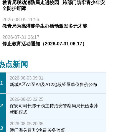
教青局联动消防局走进校园 跨部门筑牢青少年安
全防护屏障
2026-08-05 11:56
教青局为高潜能学生办活动激发多元才能
2026-07-31 06:17
停止教育活动通知（2026-07-31 06:17）
热点新闻
2026-08-03 09:01
1
新城A区A1至A4及A12地段经屋单位售价公布
2026-08-05 22:25
2
保安司司长陈子劲主持治安警察局局长伍素萍
就职仪式
2026-08-05 20:35
3
澳门海关晋升9名副关务监督