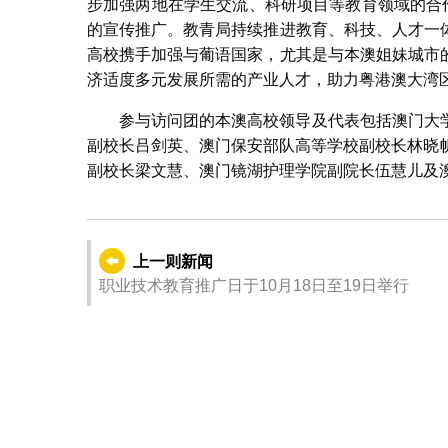
步加强两地在学生交流、科研项目等教育领域的合
的宣传推广。教青局持续推进教育、科技、人才一
高校携手加强与葡语国家，尤其是与本澳姐妹城市
济适度多元发展所需的产业人才，助力粤港澳大湾
参与访问团的本澳高校领导及代表包括澳门大
副校长吕剑英、澳门保安部队高等学校副校长林晓帆、圣
副校长梁文慧、澳门镜湖护理学院副院长伍慧儿及澳门城
上一则新闻
职业技术教育推广日于10月18日至19日举行