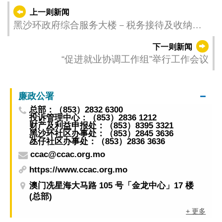
上一则新闻
黑沙环政府综合服务大楼－税务接待及收纳处
迁址至慕拉士政府综合服务中心
下一则新闻
“促进就业协调工作组”举行工作会议
廉政公署
总部：（853）2832 6300
投诉管理中心：（853）2836 1212
财产及利益申报处：（853）8395 3321
黑沙环社区办事处：（853）2845 3636
氹仔社区办事处：（853）2836 3636
ccac@ccac.org.mo
https://www.ccac.org.mo
澳门冼星海大马路 105 号「金龙中心」17 楼
(总部)
+ 更多