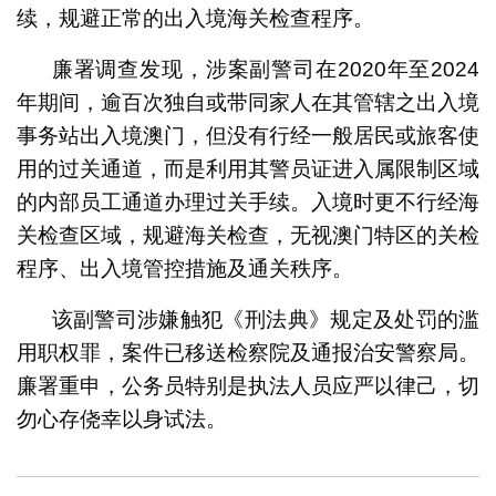
续，规避正常的出入境海关检查程序。
廉署调查发现，涉案副警司在2020年至2024
年期间，逾百次独自或带同家人在其管辖之出入境
事务站出入境澳门，但没有行经一般居民或旅客使
用的过关通道，而是利用其警员证进入属限制区域
的内部员工通道办理过关手续。入境时更不行经海
关检查区域，规避海关检查，无视澳门特区的关检
程序、出入境管控措施及通关秩序。
该副警司涉嫌触犯《刑法典》规定及处罚的滥
用职权罪，案件已移送检察院及通报治安警察局。
廉署重申，公务员特别是执法人员应严以律己，切
勿心存侥幸以身试法。