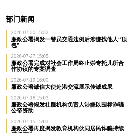
部门新闻
2026-07-30 15:32
廉政公署揭发一警员交通违例后涉嫌找他人“顶
包”
2026-07-27 15:05
廉政公署完成对社会工作局终止崇专托儿所合
作协议的专案调查
2026-07-19 16:00
廉政公署诚信大使赴港交流展示传诚成果
2026-07-16 15:03
廉政公署揭发社服机构负责人涉嫌以围标诈骗
公帑资助
2026-07-15 15:03
廉政公署再度揭发教育机构伙同居民诈骗持续