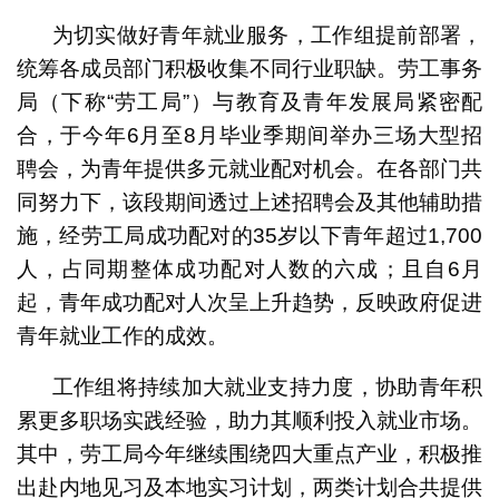
为切实做好青年就业服务，工作组提前部署，
统筹各成员部门积极收集不同行业职缺。劳工事务
局（下称“劳工局”）与教育及青年发展局紧密配
合，于今年6月至8月毕业季期间举办三场大型招
聘会，为青年提供多元就业配对机会。在各部门共
同努力下，该段期间透过上述招聘会及其他辅助措
施，经劳工局成功配对的35岁以下青年超过1,700
人，占同期整体成功配对人数的六成；且自6月
起，青年成功配对人次呈上升趋势，反映政府促进
青年就业工作的成效。
工作组将持续加大就业支持力度，协助青年积
累更多职场实践经验，助力其顺利投入就业市场。
其中，劳工局今年继续围绕四大重点产业，积极推
出赴内地见习及本地实习计划，两类计划合共提供