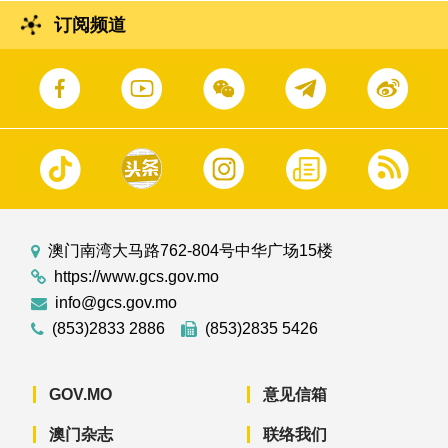
订阅频道
澳门南湾大马路762-804号中华广场15楼
https://www.gcs.gov.mo
info@gcs.gov.mo
(853)2833 2886
(853)2835 5426
GOV.MO
意见信箱
澳门杂志
联络我们