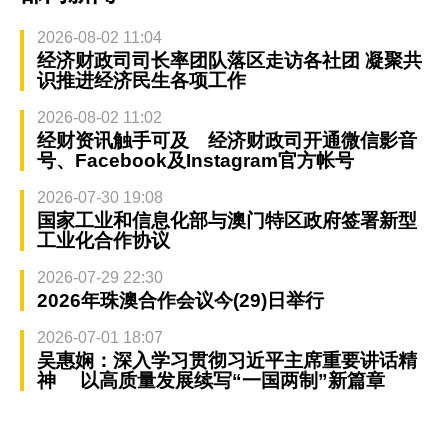
2026-08-02 11:04
经济财政司司长率团队落区走访各社团 凝聚共
识推进经济民生各项工作
2026-08-02 11:02
经财资讯触手可及 经济财政司开通微信影音
号、Facebook及Instagram官方帐号
2026-07-30 19:08
国家工业和信息化部与澳门特区政府签署新型
工业化合作协议
2026-07-29 22:30
2026年珠澳合作会议今(29)日举行
2026-07-01 18:07
吴惠娴：深入学习贯彻习近平主席重要讲话精
神 以高质量发展续写“一国两制”新篇章