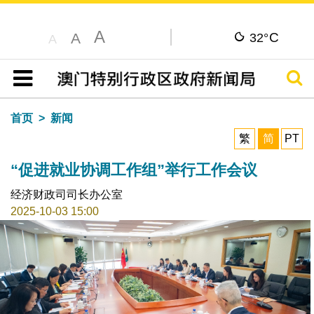
A
C
A
32°
A
搜寻
目录
首页
新闻
繁
简
PT
“促进就业协调工作组”举行工作会议
经济财政司司长办公室
2025-10-03 15:00