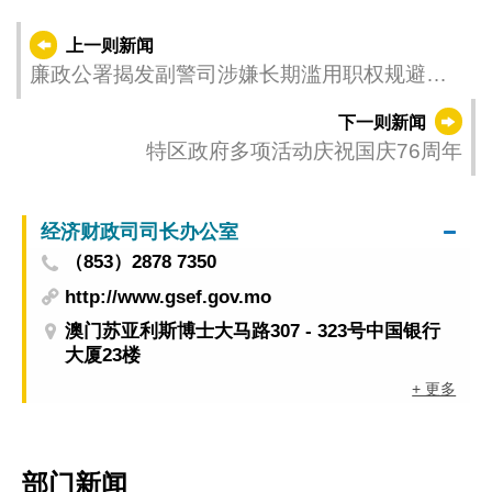
上一则新闻
廉政公署揭发副警司涉嫌长期滥用职权规避海
关过境检查
下一则新闻
特区政府多项活动庆祝国庆76周年
经济财政司司长办公室
（853）2878 7350
http://www.gsef.gov.mo
澳门苏亚利斯博士大马路307 - 323号中国银行
大厦23楼
+ 更多
部门新闻