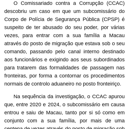
O Comissariado contra a Corrupção (CCAC)
descobriu um caso em que um subcomissário do
Corpo de Polícia de Segurança Pública (CPSP) é
suspeito de ter abusado do seu poder, por várias
vezes, para entrar com a sua família a Macau
através do posto de migração que estava sob o seu
comando, passando pelo canal interno destinado
aos funcionários e exigindo aos seus subordinados
para tratarem das formalidades de passagem nas
fronteiras, por forma a contornar os procedimentos
normais de controlo aduaneiro no posto fronteiriço.
Na sequência da investigação, o CCAC apurou
que, entre 2020 e 2024, o subcomissário em causa
entrou e saiu de Macau, tanto por si só como em
conjunto com a sua família, por mais de uma
centena de vezes através do posto de migração sob