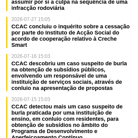
assumir por si a culpa na sequência de uma
infracção rodoviária
2026-07-27 15:05
CCAC concluiu o inquérito sobre a cessação
por parte do Instituto de Acção Social do
acordo de cooperação relativo à Creche
Smart
2026-07-16 15:03
CCAC descobriu um caso suspeito de burla
na obtenção de subsídios públicos,
envolvendo um responsável de uma
instituição de serviços sociais, através de
conluio na apresentação de propostas
2026-07-15 15:03
CCAC detectou mais um caso suspeito de
burla praticada por uma instituição de
ensino, em conluio com residentes, para
obtenção de subsídios no âmbito do
Programa de Desenvolvimento e
Aperfeiçoamento Contínuo