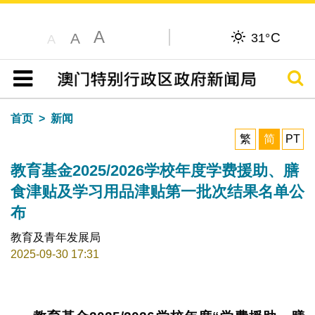
A
C
A
31°
A
搜寻
目录
首页
新闻
繁
简
PT
教育基金2025/2026学校年度学费援助、膳
食津贴及学习用品津贴第一批次结果名单公
布
教育及青年发展局
2025-09-30 17:31