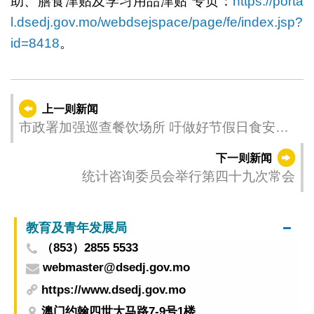
助、膳食津贴及学习用品津贴”专页：
https://porta
l.dsedj.gov.mo/webdsejspace/page/fe/index.jsp?
id=8418
。
上一则新闻
市政署加强巡查餐饮场所 吁做好节假日食安管
理
下一则新闻
统计咨询委员会举行第四十九次常会
教育及青年发展局
（853）2855 5533
webmaster@dsedj.gov.mo
https://www.dsedj.gov.mo
澳门约翰四世大马路7-9号1楼