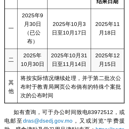
结果日期
2025年9
月30日
2025年10月3
2025年11
一
（已公
日至10月17日
月18日
布）
2025年
2025年10月31
2025年12
二
10月30日
日至11月14日
月15日
将按实际情况继续处理，并于第二批次公
其
布时于教青局网页公布倘有的特殊个案批
他
次的公布时间
如有查询，可于办公时间致电83972512，或
电邮至
dras@dsedj.gov.mo
，又或浏览“学费援