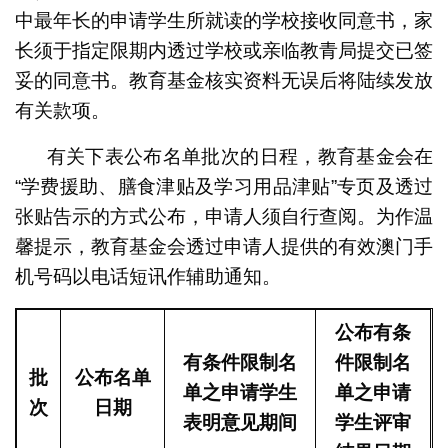
中最年长的申请学生所就读的学校接收同意书，家
长须于指定限期内透过学校或亲临教青局提交已签
妥的同意书。教育基金核实资料无误后将陆续发放
有关款项。
有关下表公布名单批次的日程，教育基金会在
“学费援助、膳食津贴及学习用品津贴”专页及透过
张贴告示的方式公布，申请人须自行查阅。为作温
馨提示，教育基金会透过申请人提供的有效澳门手
机号码以电话短讯作辅助通知。
公布有条
有条件限制名
件限制名
批
公布名单
单之申请学生
单之申请
次
日期
表明意见期间
学生评审