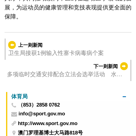
展，为运动员的健康管理和竞技表现提供更全面的
保障。
上一则新闻
卫生局接获1例输入性寨卡病毒病个案
下一则新闻
多项临时交通安排配合立法会选举活动 水坑
尾街两巴士站部份时段停用
体育局
（853）2858 0762
info@sport.gov.mo
http://www.sport.gov.mo
澳门罗理基博士大马路818号