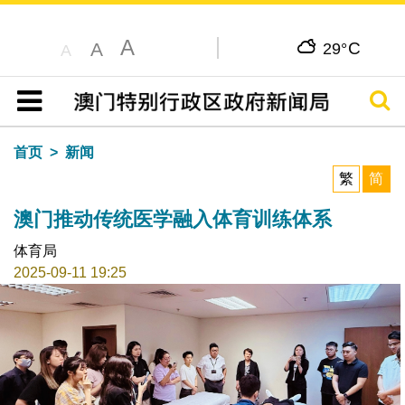
A
C
A
29°
A
搜寻
目录
首页
新闻
繁
简
澳门推动传统医学融入体育训练体系
体育局
2025-09-11 19:25