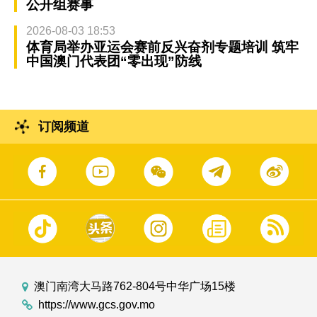
公开组赛事
2026-08-03 18:53
体育局举办亚运会赛前反兴奋剂专题培训 筑牢
中国澳门代表团“零出现”防线
订阅频道
澳门南湾大马路762-804号中华广场15楼
https://www.gcs.gov.mo