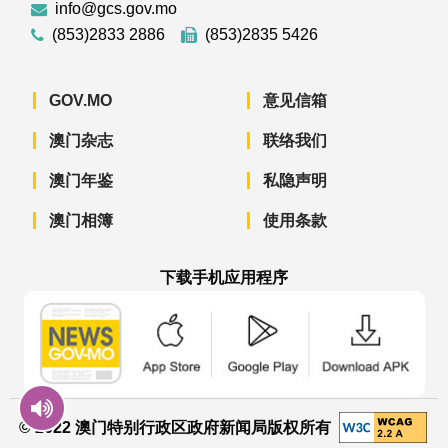
info@gcs.gov.mo
(853)2833 2886
(853)2835 5426
GOV.MO
意见信箱
澳门杂志
联络我们
澳门年鉴
私隐声明
澳门相簿
使用条款
下载手机应用程序
澳门政府新闻 APP - App Store 下载
澳门政府新闻 APP - Googl
澳门政府新闻 
© 2022 澳门特别行政区政府新闻局版权所有