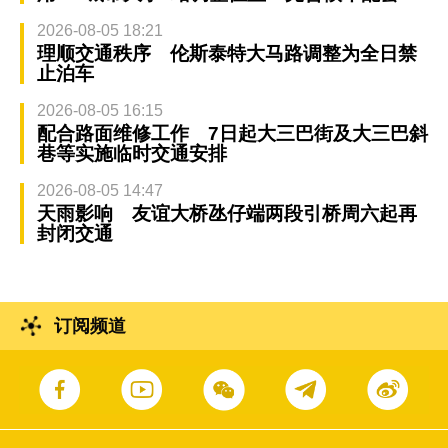
2026-08-05 18:21
理顺交通秩序 伦斯泰特大马路调整为全日禁
止泊车
2026-08-05 16:15
配合路面维修工作 7日起大三巴街及大三巴斜
巷等实施临时交通安排
2026-08-05 14:47
天雨影响 友谊大桥氹仔端两段引桥周六起再
封闭交通
订阅频道