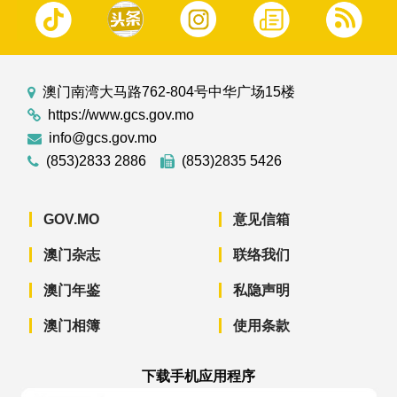
澳门南湾大马路762-804号中华广场15楼
https://www.gcs.gov.mo
info@gcs.gov.mo
(853)2833 2886
(853)2835 5426
GOV.MO
意见信箱
澳门杂志
联络我们
澳门年鉴
私隐声明
澳门相簿
使用条款
下载手机应用程序