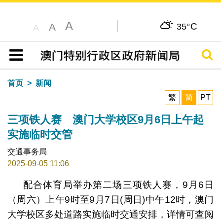
A
C
A
35°
A
搜寻
目录
首页
新闻
繁
简
PT
三项铁人赛 澳门大学校区9月6日上午起
实施临时交管
交通事务局
2025-09-05 11:06
配合体育局举办第二场三项铁人赛，9月6日
（周六）上午9时至9月7日(周日)中午12时，澳门
大学校区多处道路实施临时交通安排，详情可查阅