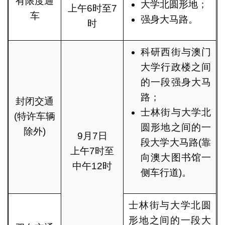
有限度通
大学北圆形地；
上午6时至7
车
强身大马路。
时
科研西街与澳门
大学行政楼之间
的一段强身大马
路；
封闭交通
士林街与大学北
(特许车辆
圆形地之间的一
除外)
9月7日
段大学大马路(靠
上午7时至
向澳大图书馆一
中午12时
侧车行道)。
士林街与大学北圆
形地之间的一段大