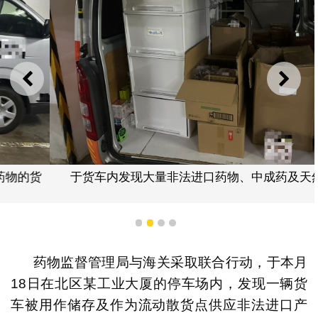
上一则
下一
于货车内发现大量非法进口药物、中成药及天然药物
1
2
3
4
药物监督管理局与海关采取联合行动，于本月
18日在北区某工业大厦的停车场内，发现一辆货
车被用作储存及作为流动散货点供应非法进口产