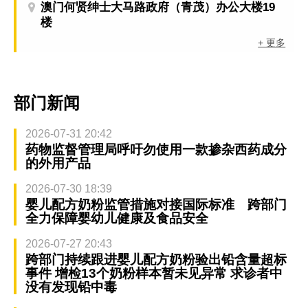
澳门何贤绅士大马路政府（青茂）办公大楼19
楼
+ 更多
部门新闻
2026-07-31 20:42
药物监督管理局呼吁勿使用一款掺杂西药成分
的外用产品
2026-07-30 18:39
婴儿配方奶粉监管措施对接国际标准 跨部门
全力保障婴幼儿健康及食品安全
2026-07-27 20:43
跨部门持续跟进婴儿配方奶粉验出铅含量超标
事件 增检13个奶粉样本暂未见异常 求诊者中
没有发现铅中毒