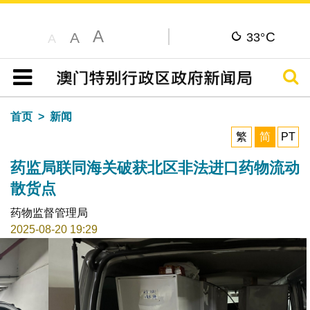
A
C
A
33°
A
搜寻
目录
首页
新闻
繁
简
PT
药监局联同海关破获北区非法进口药物流动
散货点
药物监督管理局
2025-08-20 19:29