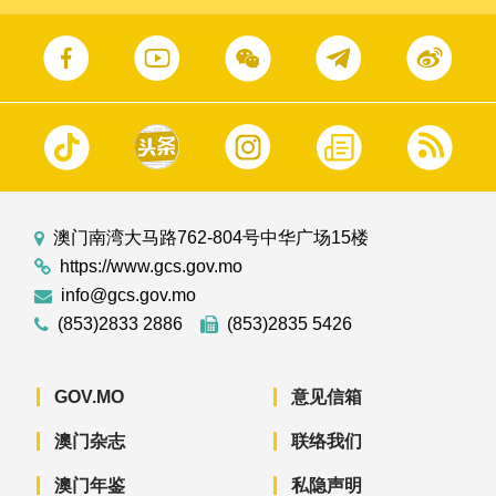
澳门南湾大马路762-804号中华广场15楼
https://www.gcs.gov.mo
info@gcs.gov.mo
(853)2833 2886
(853)2835 5426
GOV.MO
意见信箱
澳门杂志
联络我们
澳门年鉴
私隐声明