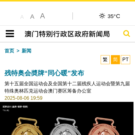
A
C
A
35°
A
搜寻
目录
首页
新闻
繁
简
PT
残特奥会奬牌“同心暖”发布
第十五届全国运动会及全国第十二届残疾人运动会暨第九届
特殊奥林匹克运动会澳门赛区筹备办公室
2025-08-06 19:59