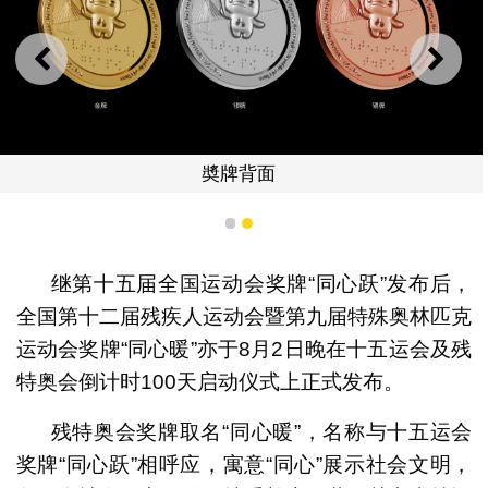
上一则
下一
奬牌背面
1
2
继第十五届全国运动会奖牌“同心跃”发布后，
全国第十二届残疾人运动会暨第九届特殊奥林匹克
运动会奖牌“同心暖”亦于8月2日晚在十五运会及残
特奥会倒计时100天启动仪式上正式发布。
残特奥会奖牌取名“同心暖”，名称与十五运会
奖牌“同心跃”相呼应，寓意“同心”展示社会文明，