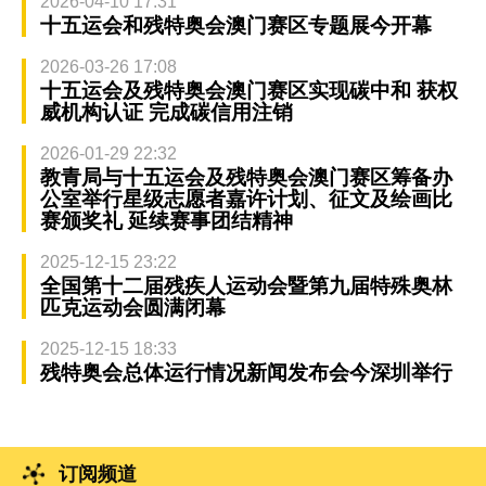
2026-04-10 17:31
十五运会和残特奥会澳门赛区专题展今开幕
2026-03-26 17:08
十五运会及残特奥会澳门赛区实现碳中和 获权
威机构认证 完成碳信用注销
2026-01-29 22:32
教青局与十五运会及残特奥会澳门赛区筹备办
公室举行星级志愿者嘉许计划、征文及绘画比
赛颁奖礼 延续赛事团结精神
2025-12-15 23:22
全国第十二届残疾人运动会暨第九届特殊奥林
匹克运动会圆满闭幕
2025-12-15 18:33
残特奥会总体运行情况新闻发布会今深圳举行
订阅频道