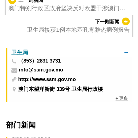
上一则新闻
澳门特别行政区政府坚决反对欧盟干涉澳门特
区内部事务
下一则新闻
卫生局接获1例本地基孔肯雅热病例报告
卫生局
（853）2831 3731
info@ssm.gov.mo
http://www.ssm.gov.mo
澳门东望洋新街 339号 卫生局行政楼
+ 更多
部门新闻