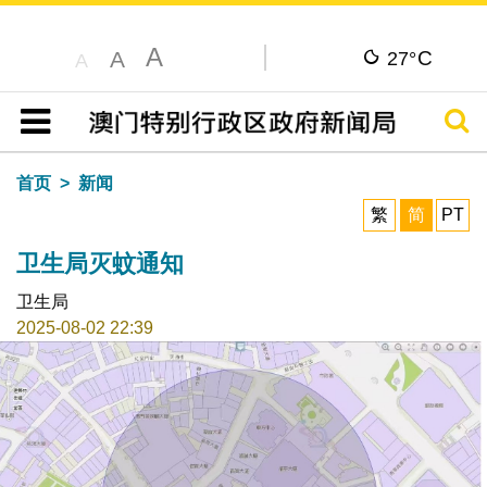
A
C
A
27°
A
搜寻
目录
首页
新闻
繁
简
PT
卫生局灭蚊通知
卫生局
2025-08-02 22:39