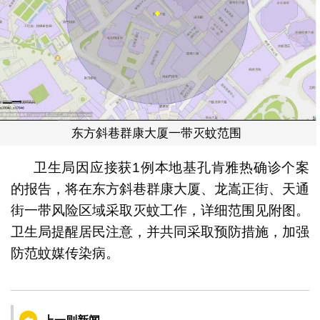
东方斜巷群康大厦一带灭蚊范围
卫生局因应接获1例本地基孔肯雅热确诊个案
的报告，将在东方斜巷群康大厦、龙嵩正街、天通
街一带风险区域采取灭蚊工作，详细范围见附图。
卫生局提醒居民注意，并共同采取预防措施，加强
防范蚊媒传染病。