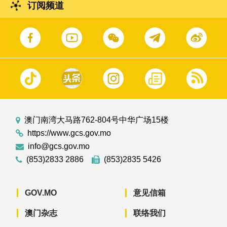
订阅频道
澳门南湾大马路762-804号中华广场15楼
https://www.gcs.gov.mo
info@gcs.gov.mo
(853)2833 2886
(853)2835 5426
GOV.MO
意见信箱
澳门杂志
联络我们