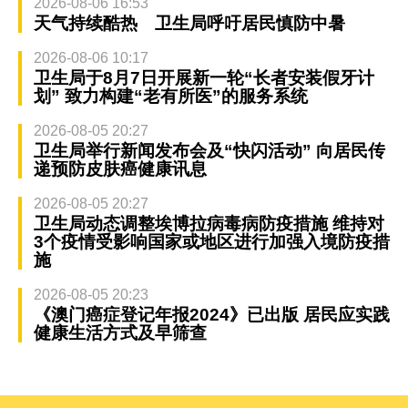
2026-08-06 16:53
天气持续酷热 卫生局呼吁居民慎防中暑
2026-08-06 10:17
卫生局于8月7日开展新一轮“长者安装假牙计
划” 致力构建“老有所医”的服务系统
2026-08-05 20:27
卫生局举行新闻发布会及“快闪活动” 向居民传
递预防皮肤癌健康讯息
2026-08-05 20:27
卫生局动态调整埃博拉病毒病防疫措施 维持对
3个疫情受影响国家或地区进行加强入境防疫措
施
2026-08-05 20:23
《澳门癌症登记年报2024》已出版 居民应实践
健康生活方式及早筛查