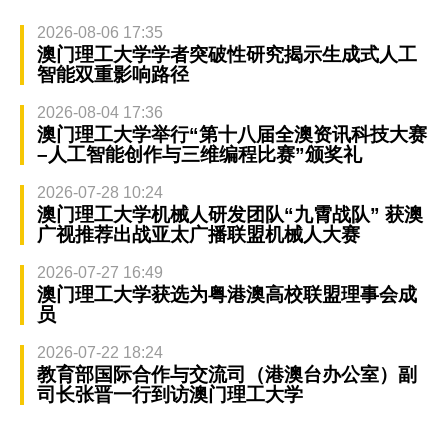
2026-08-06 17:35
澳门理工大学学者突破性研究揭示生成式人工
智能双重影响路径
2026-08-04 17:36
澳门理工大学举行“第十八届全澳资讯科技大赛
–人工智能创作与三维编程比赛”颁奖礼
2026-07-28 10:24
澳门理工大学机械人研发团队“九霄战队” 获澳
广视推荐出战亚太广播联盟机械人大赛
2026-07-27 16:49
澳门理工大学获选为粤港澳高校联盟理事会成
员
2026-07-22 18:24
教育部国际合作与交流司（港澳台办公室）副
司长张晋一行到访澳门理工大学