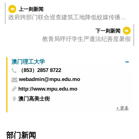
上一则新闻
政府跨部门联合巡查建筑工地降低蚊媒传播疾
病风险
下一则新闻
教青局呼吁学生严遵法纪善度暑假
澳门理工大学
（853）2857 8722
webadmin@mpu.edu.mo
http://www.mpu.edu.mo
澳门高美士街
+ 更多
部门新闻