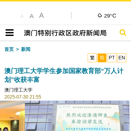
A
C
A
29°
A
搜寻
目录
首页
新闻
繁
简
PT
EN
澳门理工大学学生参加国家教育部“万人计
划”收获丰富
澳门理工大学
2025-07-30 21:55