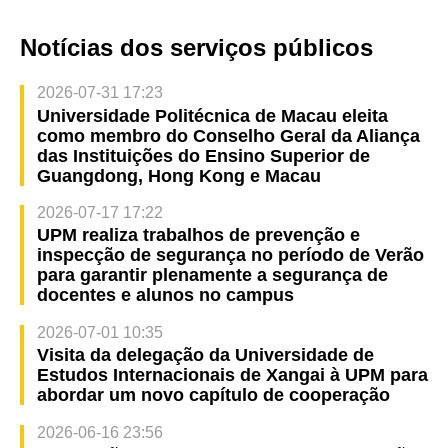
Notícias dos serviços públicos
2026-07-31 17:23
Universidade Politécnica de Macau eleita
como membro do Conselho Geral da Aliança
das Instituições do Ensino Superior de
Guangdong, Hong Kong e Macau
2026-07-17 17:22
UPM realiza trabalhos de prevenção e
inspecção de segurança no período de Verão
para garantir plenamente a segurança de
docentes e alunos no campus
2026-07-01 10:35
Visita da delegação da Universidade de
Estudos Internacionais de Xangai à UPM para
abordar um novo capítulo de cooperação
2026-06-16 23:56