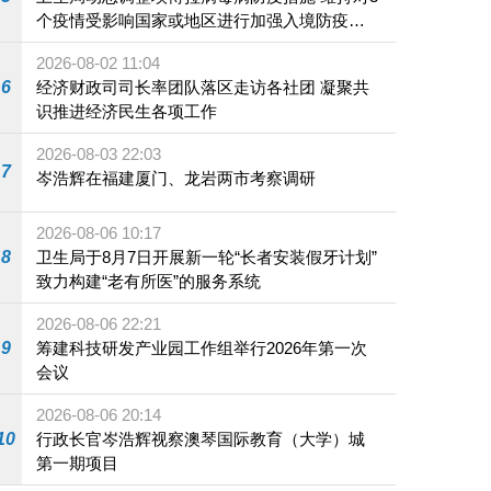
个疫情受影响国家或地区进行加强入境防疫措
施
2026-08-02 11:04
6
经济财政司司长率团队落区走访各社团 凝聚共
识推进经济民生各项工作
2026-08-03 22:03
7
岑浩辉在福建厦门、龙岩两市考察调研
2026-08-06 10:17
8
卫生局于8月7日开展新一轮“长者安装假牙计划”
致力构建“老有所医”的服务系统
2026-08-06 22:21
9
筹建科技研发产业园工作组举行2026年第一次
会议
2026-08-06 20:14
10
行政长官岑浩辉视察澳琴国际教育（大学）城
第一期项目