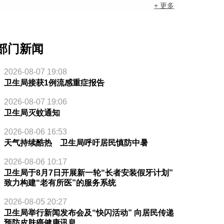
+ 更多
部门新闻
2026-08-07 19:08
卫生局接获1例流感重症报告
2026-08-07 19:06
卫生局灭蚊通知
2026-08-06 16:53
天气持续酷热 卫生局呼吁居民慎防中暑
2026-08-06 10:17
卫生局于8月7日开展新一轮“长者安装假牙计划”
致力构建“老有所医”的服务系统
2026-08-05 20:27
卫生局举行新闻发布会及“快闪活动” 向居民传递
预防皮肤癌健康讯息