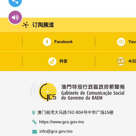
订阅频道
Facebook
You
抖音
今
澳门南湾大马路762-804号中华广场15楼
https://www.gcs.gov.mo
info@gcs.gov.mo