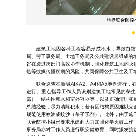
地盘联合防控
建筑工地因各种工程容易形成积水，导致白纹
局、劳工事务局、土地工务局及公共建设局组成的
旨在透过跨部门高效协作机制，强化建筑工地的灭
热等蚊媒传播疾病的风险，共同保障公共卫生及工
联合巡查在新城A区A2、A4和A5地盘进行
进行。重点指导工作人员识别建筑工地常见的孳生
需）、结构性积水和室外容器等，以及正确清理和
总结经验，尽力清除积水；若有因结构原因难以完
规范使用蚊油或蚊沙（杀孑孓剂）。此外，由于施
联合防控小组已要求承建商大力加强化学灭蚊工作
事务局亦对工作人员进行职安健教育，同时派发抗