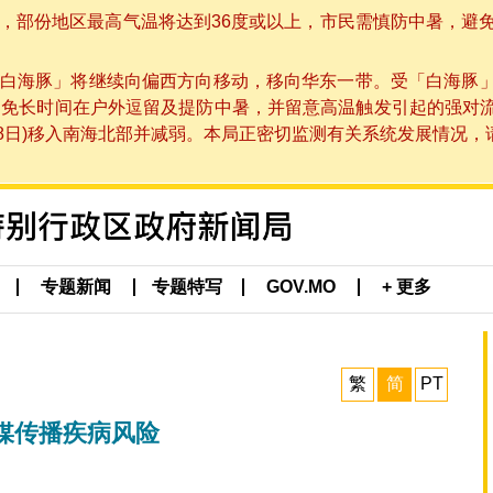
部份地区最高气温将达到36度或以上，市民需慎防中暑，避免在烈
白海豚」将继续向偏西方向移动，移向华东一带。受「白海豚
避免长时间在户外逗留及提防中暑，并留意高温触发引起的强对
8日)移入南海北部并减弱。本局正密切监测有关系统发展情况，请市
专题新闻
专题特写
GOV.MO
+ 更多
繁
简
PT
媒传播疾病风险