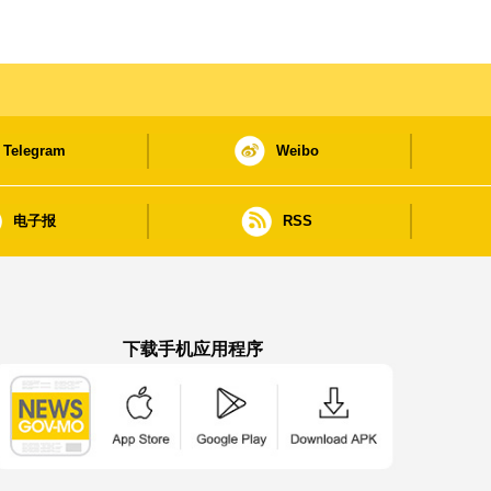
Telegram
Weibo
电子报
RSS
下载手机应用程序
澳门政府新闻 APP - App Store 下载
澳门政府新闻 APP - Google Pla
澳门政府新闻 APP -