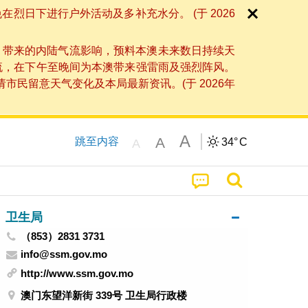
日下进行户外活动及多补充水分。 (于 2026
」带来的内陆气流影响，预料本澳未来数日持续天
流，在下午至晚间为本澳带来强雷雨及强烈阵风。
民留意天气变化及本局最新资讯。(于 2026年
A
A
跳至内容
34°
C
A
卫生局
（853）2831 3731
info@ssm.gov.mo
http://www.ssm.gov.mo
澳门东望洋新街 339号 卫生局行政楼