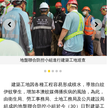
上一則
下一
地盤聯合防控小組進行建築工地巡查
1
2
3
4
5
建築工地因各種工程容易形成積水，導致白紋
伊蚊孳生，增加本澳蚊媒傳播疾病的風險，為此，
由衛生局、勞工事務局、土地工務局及公共建設局
組成的地盤聯合防控小組於今（30）日對建築工