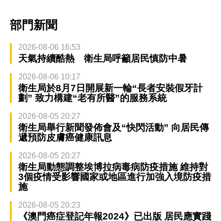
部門新聞
2026-08-06 16:53
天氣持續酷熱 衛生局呼籲居民慎防中暑
2026-08-06 10:17
衛生局於8月7日開展新一輪“長者安裝假牙計
劃” 致力構建“老有所醫”的服務系統
2026-08-05 20:27
衛生局舉行新聞發佈會及“快閃活動” 向居民傳
遞預防皮膚癌健康訊息
2026-08-05 20:27
衛生局動態調整埃博拉病毒病防疫措施 維持對
3個疫情受影響國家或地區進行加強入境防疫措
施
2026-08-05 20:23
《澳門癌症登記年報2024》已出版 居民應實踐