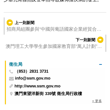
上一則新聞
招商局組團參與“中國與葡語國家企業經貿合作
洽談會” 安排逾120場配對和6份簽約
下一則新聞
澳門理工大學學生參加國家教育部“萬人計劃”收
穫豐富
衛生局
（853）2831 3731
info@ssm.gov.mo
http://www.ssm.gov.mo
澳門東望洋新街 339號 衛生局行政樓
+ 更多