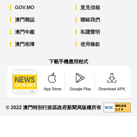
GOV.MO
意見信箱
澳門雜誌
聯絡我們
澳門年鑑
私隱聲明
澳門相簿
使用條款
下載手機應用程式
澳門政府新聞 APP - App Store 下載
澳門政府新聞 APP - Googl
澳門政府新聞 
© 2022 澳門特別行政區政府新聞局版權所有