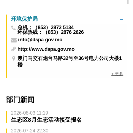
+”
环境保护局
总机：（853）2872 5134
环保热线：（853）2876 2626
info@dspa.gov.mo
http://www.dspa.gov.mo
澳门马交石炮台马路32号至36号电力公司大楼1
楼
+ 更多
部门新闻
2026-08-03 11:19
生态区8月生态活动接受报名
2026-07-24 22:30