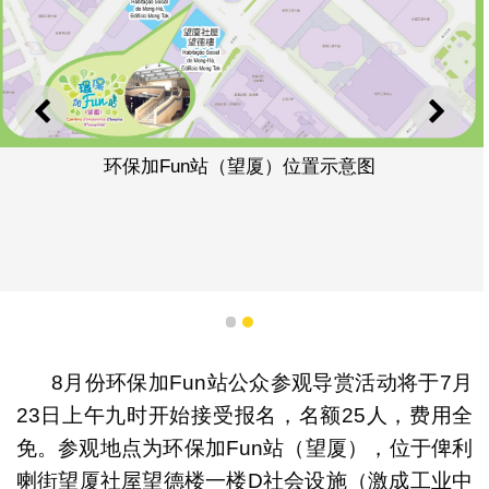
上一则
下一
环保加Fun站（望厦）位置示意图
1
2
8月份环保加Fun站公众参观导赏活动将于7月
23日上午九时开始接受报名，名额25人，费用全
免。参观地点为环保加Fun站（望厦），位于俾利
喇街望厦社屋望德楼一楼D社会设施（激成工业中