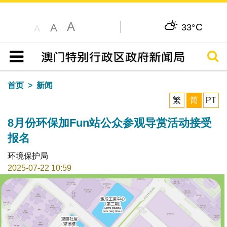
A
C
A
33°
A
搜寻
目录
首页
新闻
繁
简
PT
8月份环保加Fun站公众参观导赏活动接受
报名
环境保护局
2025-07-22 10:59