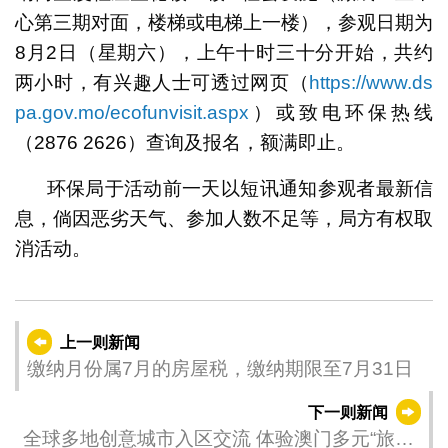
心第三期对面，楼梯或电梯上一楼），参观日期为
8月2日（星期六），上午十时三十分开始，共约
两小时，有兴趣人士可透过网页（
https://www.ds
pa.gov.mo/ecofunvisit.aspx
）或致电环保热线
（2876 2626）查询及报名，额满即止。
环保局于活动前一天以短讯通知参观者最新信
息，倘因恶劣天气、参加人数不足等，局方有权取
消活动。
上一则新闻
缴纳月份属7月的房屋税，缴纳期限至7月31日
下一则新闻
全球多地创意城市入区交流 体验澳门多元“旅游