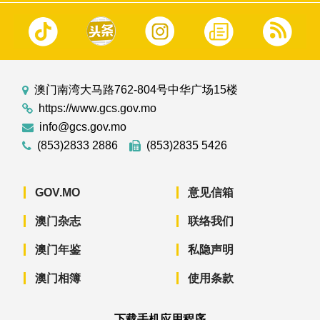
澳门南湾大马路762-804号中华广场15楼
https://www.gcs.gov.mo
info@gcs.gov.mo
(853)2833 2886
(853)2835 5426
GOV.MO
意见信箱
澳门杂志
联络我们
澳门年鉴
私隐声明
澳门相簿
使用条款
下载手机应用程序