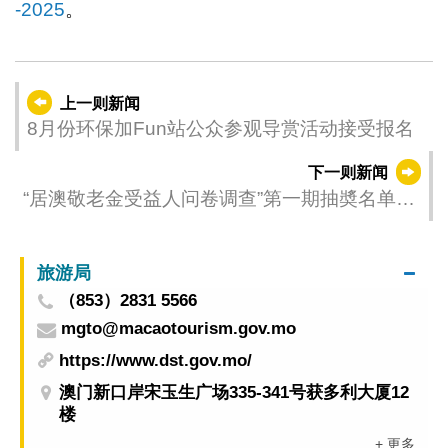
-2025
。
上一则新闻
8月份环保加Fun站公众参观导赏活动接受报名
下一则新闻
“居澳敬老金受益人问卷调查”第一期抽奬名单公
布
旅游局
（853）2831 5566
mgto@macaotourism.gov.mo
https://www.dst.gov.mo/
澳门新口岸宋玉生广场335-341号获多利大厦12
楼
+ 更多