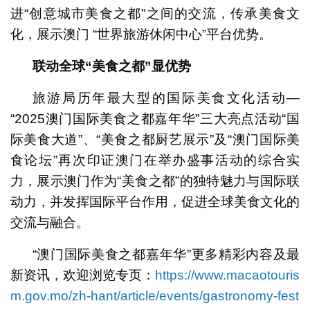
进“创意城市美食之都”之间的交流，传承美食文
化，展示澳门 “世界旅游休闲中心”平台优势。
联动全球
“
美食之都
”
显优势
旅游局历年最大型的国际美食文化活动—
“2025澳门国际美食之都嘉年华”三大亮点活动“国
际美食大道”、“美食之都厨艺展示”及“澳门国际美
食论坛”再次印证澳门在举办盛事活动的综合实
力，展示澳门作为“美食之都”的独特魅力与国际联
动力，并发挥国际平台作用，促进全球美食文化的
交流与融合。
“澳门国际美食之都嘉年华”更多精彩内容及最
新资讯，欢迎浏览专页：
https://www.macaotouris
m.gov.mo/zh-hant/article/events/gastronomy-fest