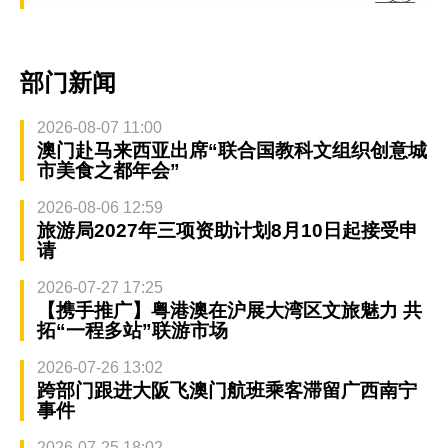
部门新闻
2026-08-07 11:00
澳门赴马来西亚出席“联合国教科文组织创意城
市美食之都年会”
2026-08-06 12:59
旅游局2027年三项资助计划8月10日起接受申
请
2026-07-27 17:25
【携手推广】粤港澳在沪展大湾区文旅魅力 共
拓“一程多站”联游市场
2026-07-26 13:02
跨部门跟进大阪飞澳门航班乘客滞留广西南宁
事件
2026-07-25 18:02