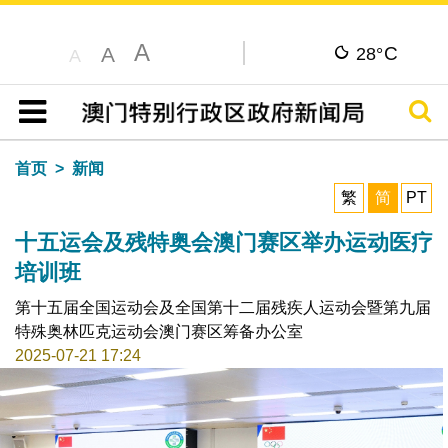
A
C
A
28°
A
搜寻
目录
首页
新闻
繁
简
PT
十五运会及残特奥会澳门赛区举办运动医疗
培训班
第十五届全国运动会及全国第十二届残疾人运动会暨第九届
特殊奥林匹克运动会澳门赛区筹备办公室
2025-07-21 17:24