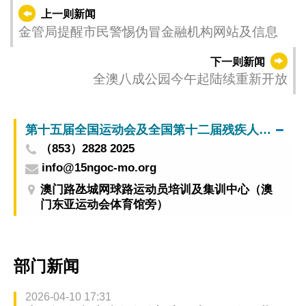
上一则新闻
金管局提醒市民警惕伪冒金融机构网站及信息
下一则新闻
全澳八成公园今午起陆续重新开放
第十五届全国运动会及全国第十二届残疾人运动会暨第九届特殊奥林匹克运动会澳门赛区筹备办公室
（853）2828 2025
info@15ngoc-mo.org
澳门路氹城网球路运动员培训及集训中心（澳
门东亚运动会体育馆旁）
部门新闻
2026-04-10 17:31