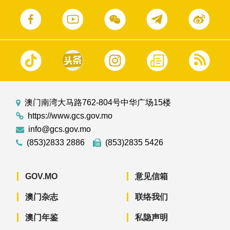
澳门南湾大马路762-804号中华广场15楼
https://www.gcs.gov.mo
info@gcs.gov.mo
(853)2833 2886
(853)2835 5426
GOV.MO
意见信箱
澳门杂志
联络我们
澳门年鉴
私隐声明