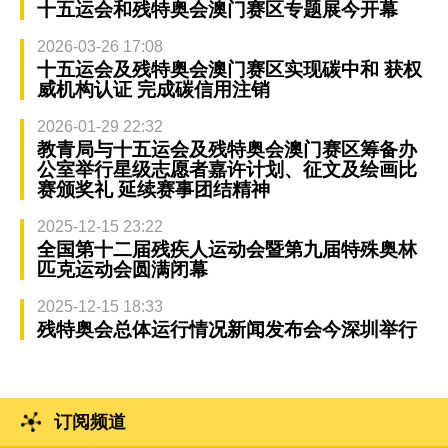
十五运会和残特奥会澳门赛区专题展今开幕
2026-03-26 17:08
十五运会及残特奥会澳门赛区实现碳中和 获权
威机构认证 完成碳信用注销
2026-01-29 22:32
教青局与十五运会及残特奥会澳门赛区筹备办
公室举行星级志愿者嘉许计划、征文及绘画比
赛颁奖礼 延续赛事团结精神
2025-12-15 23:22
全国第十二届残疾人运动会暨第九届特殊奥林
匹克运动会圆满闭幕
2025-12-15 18:33
残特奥会总体运行情况新闻发布会今深圳举行
订阅频道